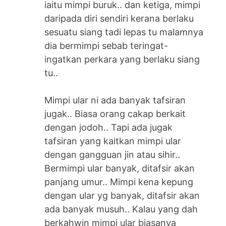
iaitu mimpi buruk.. dan ketiga, mimpi
daripada diri sendiri kerana berlaku
sesuatu siang tadi lepas tu malamnya
dia bermimpi sebab teringat-
ingatkan perkara yang berlaku siang
tu..
Mimpi ular ni ada banyak tafsiran
jugak.. Biasa orang cakap berkait
dengan jodoh.. Tapi ada jugak
tafsiran yang kaitkan mimpi ular
dengan gangguan jin atau sihir..
Bermimpi ular banyak, ditafsir akan
panjang umur.. Mimpi kena kepung
dengan ular yg banyak, ditafsir akan
ada banyak musuh.. Kalau yang dah
berkahwin mimpi ular biasanya