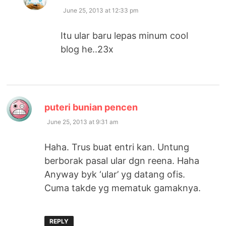
June 25, 2013 at 12:33 pm
Itu ular baru lepas minum cool
blog he..23x
says:
puteri bunian pencen
June 25, 2013 at 9:31 am
Haha. Trus buat entri kan. Untung
berborak pasal ular dgn reena. Haha
Anyway byk ‘ular’ yg datang ofis.
Cuma takde yg mematuk gamaknya.
REPLY