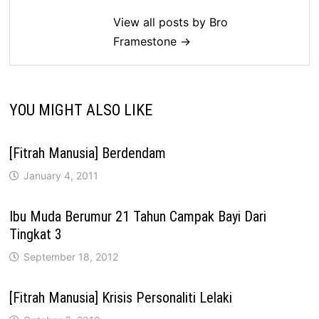
View all posts by Bro
Framestone →
YOU MIGHT ALSO LIKE
[Fitrah Manusia] Berdendam
January 4, 2011
Ibu Muda Berumur 21 Tahun Campak Bayi Dari
Tingkat 3
September 18, 2012
[Fitrah Manusia] Krisis Personaliti Lelaki