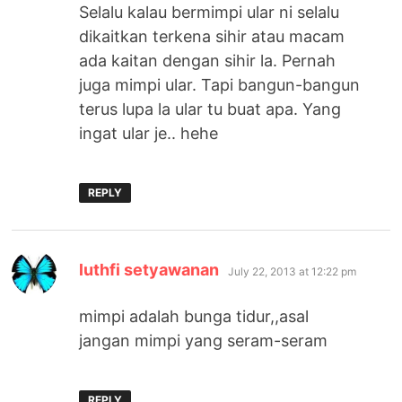
Selalu kalau bermimpi ular ni selalu
dikaitkan terkena sihir atau macam
ada kaitan dengan sihir la. Pernah
juga mimpi ular. Tapi bangun-bangun
terus lupa la ular tu buat apa. Yang
ingat ular je.. hehe
REPLY
says:
luthfi setyawanan
July 22, 2013 at 12:22 pm
mimpi adalah bunga tidur,,asal
jangan mimpi yang seram-seram
REPLY