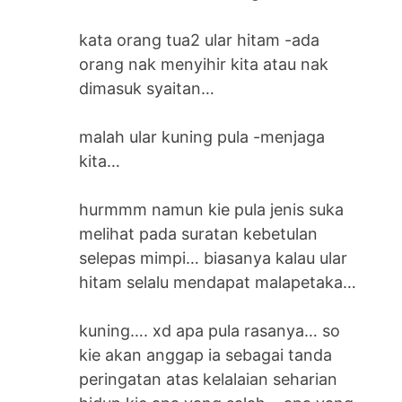
kata orang tua2 ular hitam -ada
orang nak menyihir kita atau nak
dimasuk syaitan…
malah ular kuning pula -menjaga
kita…
hurmmm namun kie pula jenis suka
melihat pada suratan kebetulan
selepas mimpi… biasanya kalau ular
hitam selalu mendapat malapetaka…
kuning…. xd apa pula rasanya… so
kie akan anggap ia sebagai tanda
peringatan atas kelalaian seharian