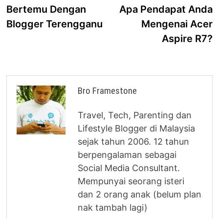
post:
p
Bertemu Dengan
Apa Pendapat Anda
navigation
Blogger Terengganu
Mengenai Acer
Aspire R7?
Bro Framestone
Travel, Tech, Parenting dan
Lifestyle Blogger di Malaysia
sejak tahun 2006. 12 tahun
berpengalaman sebagai
Social Media Consultant.
Mempunyai seorang isteri
dan 2 orang anak (belum plan
nak tambah lagi)