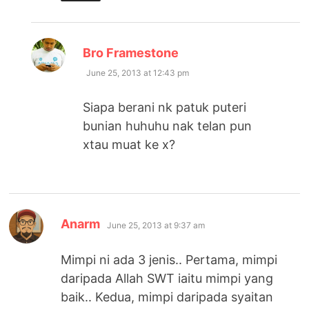
says:
Bro Framestone
June 25, 2013 at 12:43 pm
Siapa berani nk patuk puteri
bunian huhuhu nak telan pun
xtau muat ke x?
says:
Anarm
June 25, 2013 at 9:37 am
Mimpi ni ada 3 jenis.. Pertama, mimpi
daripada Allah SWT iaitu mimpi yang
baik.. Kedua, mimpi daripada syaitan