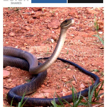
SHARES