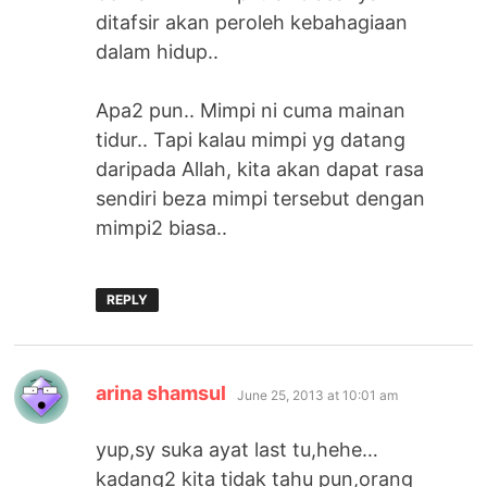
ditafsir akan peroleh kebahagiaan
dalam hidup..
Apa2 pun.. Mimpi ni cuma mainan
tidur.. Tapi kalau mimpi yg datang
daripada Allah, kita akan dapat rasa
sendiri beza mimpi tersebut dengan
mimpi2 biasa..
REPLY
says:
arina shamsul
June 25, 2013 at 10:01 am
yup,sy suka ayat last tu,hehe…
kadang2 kita tidak tahu pun,orang