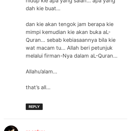
hidup kie apa yang salah… apa yang
dah kie buat…
dan kie akan tengok jam berapa kie
mimpi kemudian kie akan buka aL-
Quran… sebab kebiasaannya bila kie
wat macam tu… Allah beri petunjuk
melalui firman-Nya dalam aL-Quran…
Allahu’alam…
that’s all…
REPLY
says: