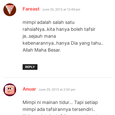
says:
Fareast
June 25, 2013 at 12:49 pm
mimpi adalah salah satu
rahsiaNya..kita hanya boleh tafsir
je..sejauh mana
kebenarannya..hanya Dia yang tahu..
Allah Maha Besar.
REPLY
says:
Anuar
June 25, 2013 at 2:30 pm
Mimpi ni mainan tidur… Tapi setiap
mimpi ada tafsirannya tersendiri..