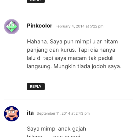
says:
Pinkcolor
February 4, 2014 at 5:22 pm
Hahaha. Saya pun mimpi ular hitam
panjang dan kurus. Tapi dia hanya
lalu di tepi saya macam tak peduli
langsung. Mungkin tiada jodoh saya.
REPLY
says:
ita
September 11, 2014 at 2:43 pm
Saya mimpi anak gajah
hilang…….dan mimpi