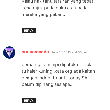
Kalau nak tahu tafsiran yang tepat
kena rujuk pada buku atau pada
mereka yang pakar…
REPLY
says:
suriaamanda
June 25, 2013 at 4:03 pm
pernah gak mimpi dipatuk ular..ular
tu kaler kuning..kata org ada kaitan
dengan jodoh..tp until today SA
belum dipinang sesiapa..
REPLY