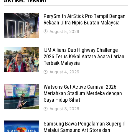
ARTIKEL TERKINI
PerySmith AirStick Pro Tampil Dengan
Rekaan Ultra Nipis Buatan Malaysia
August 5, 2026
IJM Allianz Duo Highway Challenge
2026 Terus Kekal Antara Acara Larian
Terbaik Malaysia
August 4, 2026
Watsons Get Active Carnival 2026
Meriahkan Stadium Merdeka dengan
Gaya Hidup Sihat
August 3, 2026
Samsung Bawa Pengalaman Supergirl
Melalui Samsung Art Store dan