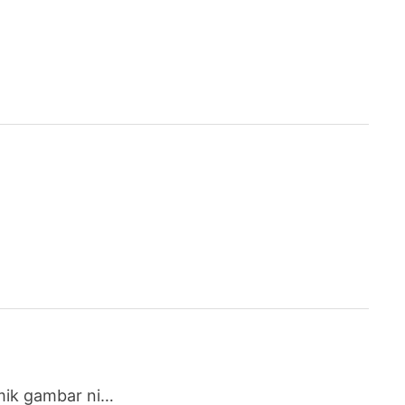
amik gambar ni…