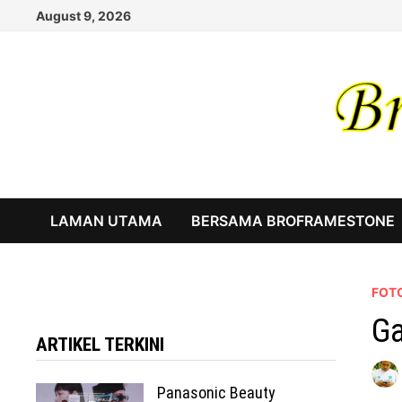
Skip
August 9, 2026
to
content
LAMAN UTAMA
BERSAMA BROFRAMESTONE
FOTO
Ga
ARTIKEL TERKINI
Panasonic Beauty