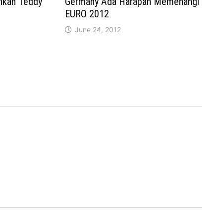
kan Teddy
Germany Ada Harapan Memenangi
EURO 2012
June 24, 2012