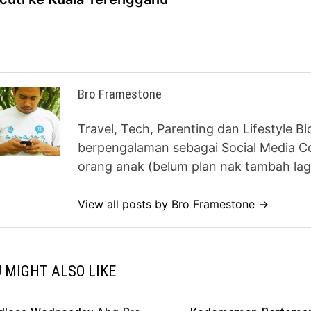
vigation
Bro Framestone
Travel, Tech, Parenting dan Lifestyle B
berpengalaman sebagai Social Media Co
orang anak (belum plan nak tambah lag
View all posts by Bro Framestone →
 MIGHT ALSO LIKE