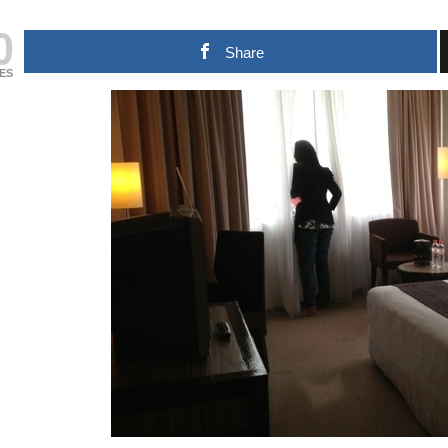
0
Share
ES