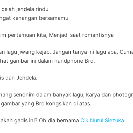
 celah jendela rindu
ingat kenangan bersamamu
im pertemuan kita, Menjadi saat romantisnya
n lagu jiwang kejab. Jangan tanya ini lagu apa. Cuma l
ihat gambar ini dalam handphone Bro.
is dan Jendela.
ang senonim dalam banyak lagu, karya dan photogra
 gambar yang Bro kongsikan di atas.
pakah gadis ini? Oh dia bernama
Cik Nurul Siezuka