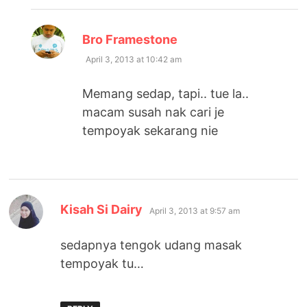
says:
Bro Framestone
April 3, 2013 at 10:42 am
Memang sedap, tapi.. tue la..
macam susah nak cari je
tempoyak sekarang nie
says:
Kisah Si Dairy
April 3, 2013 at 9:57 am
sedapnya tengok udang masak
tempoyak tu…