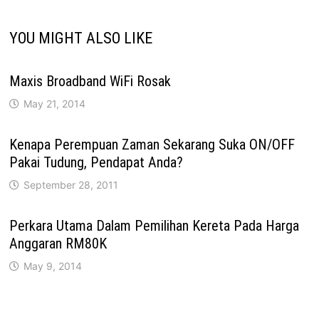
YOU MIGHT ALSO LIKE
Maxis Broadband WiFi Rosak
May 21, 2014
Kenapa Perempuan Zaman Sekarang Suka ON/OFF
Pakai Tudung, Pendapat Anda?
September 28, 2011
Perkara Utama Dalam Pemilihan Kereta Pada Harga
Anggaran RM80K
May 9, 2014