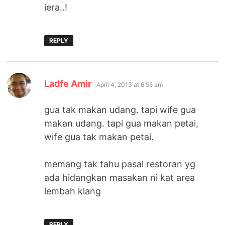
iera..!
REPLY
says:
Ladfe Amir
April 4, 2013 at 6:55 am
gua tak makan udang. tapi wife gua
makan udang. tapi gua makan petai,
wife gua tak makan petai.
memang tak tahu pasal restoran yg
ada hidangkan masakan ni kat area
lembah klang
REPLY