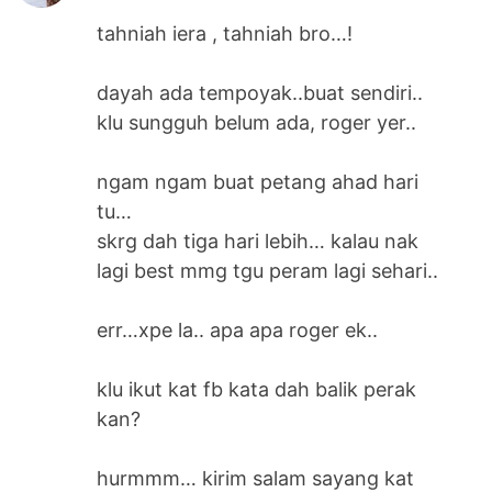
tahniah iera , tahniah bro…!
dayah ada tempoyak..buat sendiri..
klu sungguh belum ada, roger yer..
ngam ngam buat petang ahad hari
tu…
skrg dah tiga hari lebih… kalau nak
lagi best mmg tgu peram lagi sehari..
err…xpe la.. apa apa roger ek..
klu ikut kat fb kata dah balik perak
kan?
hurmmm… kirim salam sayang kat