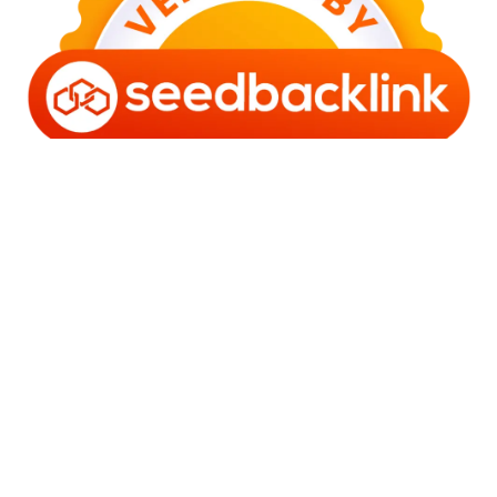
Copyright © 2006 - 2025 Bro Framestone | Owned by