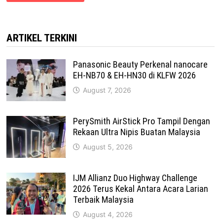
ARTIKEL TERKINI
Panasonic Beauty Perkenal nanocare
EH-NB70 & EH-HN30 di KLFW 2026
August 7, 2026
PerySmith AirStick Pro Tampil Dengan
Rekaan Ultra Nipis Buatan Malaysia
August 5, 2026
IJM Allianz Duo Highway Challenge
2026 Terus Kekal Antara Acara Larian
Terbaik Malaysia
August 4, 2026