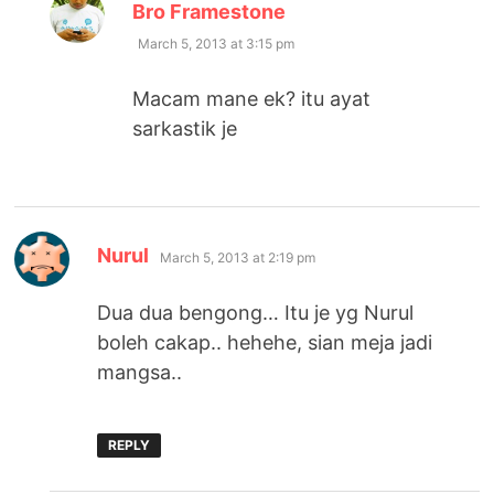
says:
Bro Framestone
March 5, 2013 at 3:15 pm
Macam mane ek? itu ayat
sarkastik je
says:
Nurul
March 5, 2013 at 2:19 pm
Dua dua bengong… Itu je yg Nurul
boleh cakap.. hehehe, sian meja jadi
mangsa..
REPLY