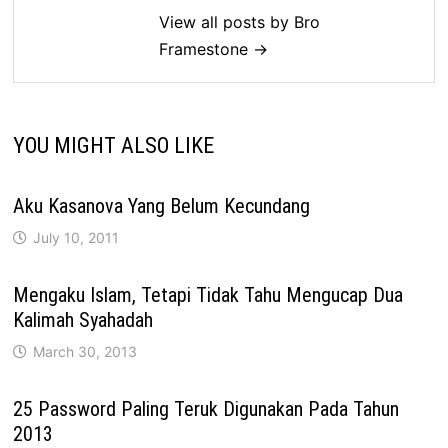
View all posts by Bro
Framestone →
YOU MIGHT ALSO LIKE
Aku Kasanova Yang Belum Kecundang
July 10, 2011
Mengaku Islam, Tetapi Tidak Tahu Mengucap Dua
Kalimah Syahadah
March 30, 2013
25 Password Paling Teruk Digunakan Pada Tahun
2013