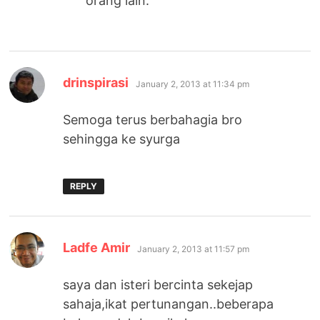
orang lain.
says:
drinspirasi
January 2, 2013 at 11:34 pm
Semoga terus berbahagia bro
sehingga ke syurga
REPLY
says:
Ladfe Amir
January 2, 2013 at 11:57 pm
saya dan isteri bercinta sekejap
sahaja,ikat pertunangan..beberapa