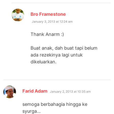
says:
Bro Framestone
January 3, 2013 at 12:24 am
Thank Anarm :)
Buat anak, dah buat tapi belum
ada rezekinya lagi untuk
dikeluarkan.
says:
Farid Adam
January 2, 2013 at 10:35 am
semoga berbahagia hingga ke
syurga…