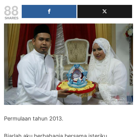
88
SHARES
Permulaan tahun 2013.
Biarlah aku berbahagia bersama isteriku.