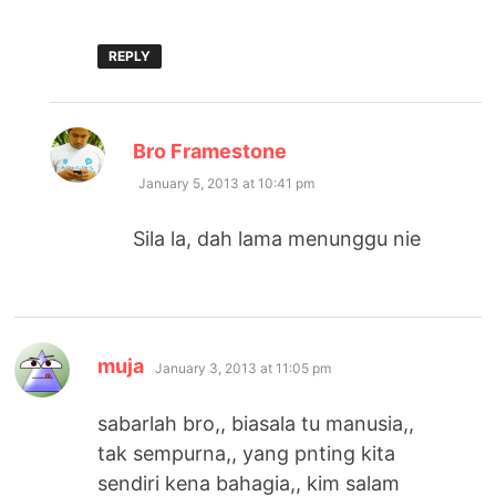
REPLY
says:
Bro Framestone
January 5, 2013 at 10:41 pm
Sila la, dah lama menunggu nie
says:
muja
January 3, 2013 at 11:05 pm
sabarlah bro,, biasala tu manusia,,
tak sempurna,, yang pnting kita
sendiri kena bahagia,, kim salam