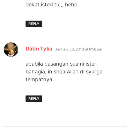
dekat isteri tu,,, hehe
REPLY
says:
Datin Tyka
January 30, 2013 at 8:56 pm
apabila pasangan suami isteri
bahagia, in shaa Allah di syurga
tempatnya
REPLY