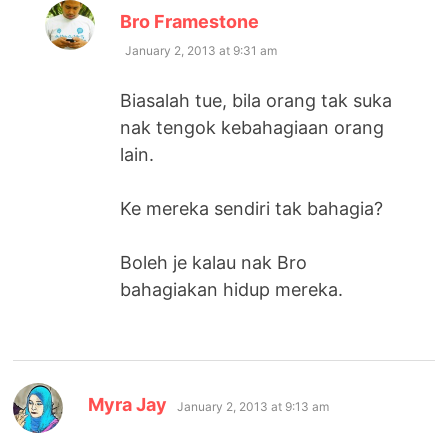
says:
Bro Framestone
January 2, 2013 at 9:31 am
Biasalah tue, bila orang tak suka
nak tengok kebahagiaan orang
lain.
Ke mereka sendiri tak bahagia?
Boleh je kalau nak Bro
bahagiakan hidup mereka.
says:
Myra Jay
January 2, 2013 at 9:13 am