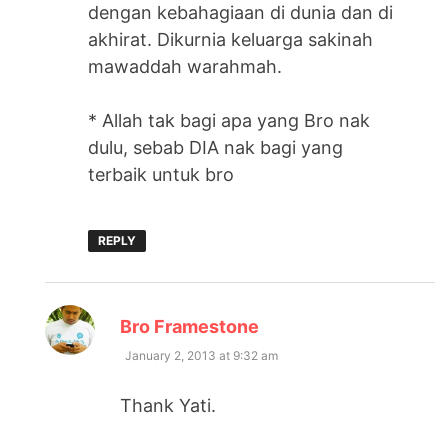
dengan kebahagiaan di dunia dan di
akhirat. Dikurnia keluarga sakinah
mawaddah warahmah.
* Allah tak bagi apa yang Bro nak
dulu, sebab DIA nak bagi yang
terbaik untuk bro
REPLY
says:
Bro Framestone
January 2, 2013 at 9:32 am
Thank Yati.