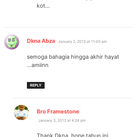
kot…
says:
Dkna Abza
January 2, 2013 at 11:00 am
semoga bahagia hingga akhir hayat
…amiinn
REPLY
says:
Bro Framestone
January 3, 2013 at 4:24 pm
Thank Dkna, hope tahun ini