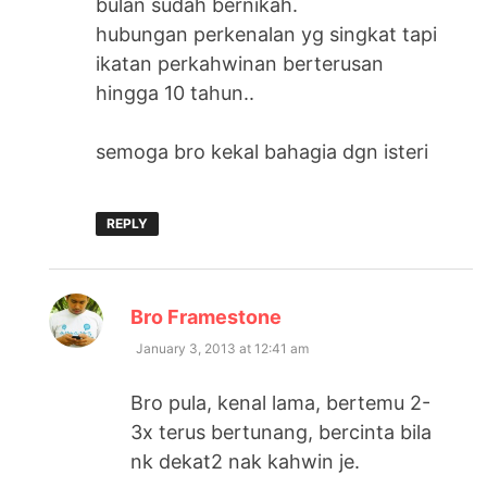
bulan sudah bernikah.
hubungan perkenalan yg singkat tapi
ikatan perkahwinan berterusan
hingga 10 tahun..
semoga bro kekal bahagia dgn isteri
REPLY
says:
Bro Framestone
January 3, 2013 at 12:41 am
Bro pula, kenal lama, bertemu 2-
3x terus bertunang, bercinta bila
nk dekat2 nak kahwin je.