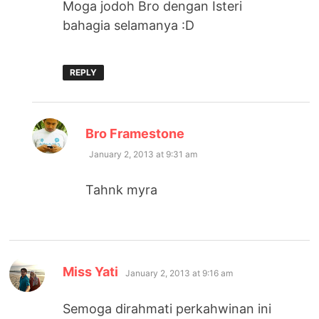
Moga jodoh Bro dengan Isteri
bahagia selamanya :D
REPLY
says:
Bro Framestone
January 2, 2013 at 9:31 am
Tahnk myra
says:
Miss Yati
January 2, 2013 at 9:16 am
Semoga dirahmati perkahwinan ini