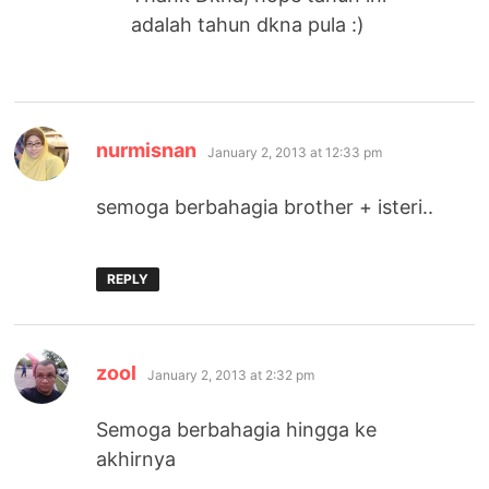
adalah tahun dkna pula :)
says:
nurmisnan
January 2, 2013 at 12:33 pm
semoga berbahagia brother + isteri..
REPLY
says:
zool
January 2, 2013 at 2:32 pm
Semoga berbahagia hingga ke
akhirnya