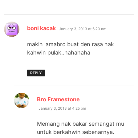
says:
boni kacak
January 3, 2013 at 6:20 am
makin lamabro buat den rasa nak
kahwin pulak..hahahaha
REPLY
says:
Bro Framestone
January 3, 2013 at 4:25 pm
Memang nak bakar semangat mu
untuk berkahwin sebenarnya.