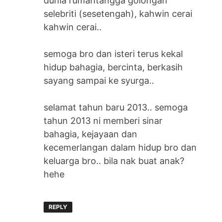
dunia rumahtangga golongan
selebriti (sesetengah), kahwin cerai
kahwin cerai..
semoga bro dan isteri terus kekal
hidup bahagia, bercinta, berkasih
sayang sampai ke syurga..
selamat tahun baru 2013.. semoga
tahun 2013 ni memberi sinar
bahagia, kejayaan dan
kecemerlangan dalam hidup bro dan
keluarga bro.. bila nak buat anak?
hehe
REPLY