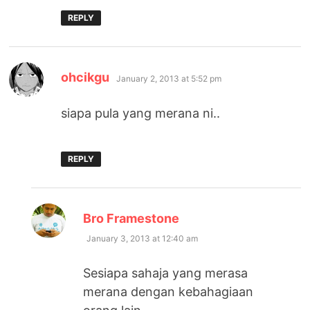
REPLY
says:
ohcikgu
January 2, 2013 at 5:52 pm
siapa pula yang merana ni..
REPLY
says:
Bro Framestone
January 3, 2013 at 12:40 am
Sesiapa sahaja yang merasa
merana dengan kebahagiaan