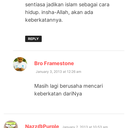
sentiasa jadikan islam sebagai cara
hidup. insha-Allah, akan ada
keberkatannya.
REPLY
says:
Bro Framestone
January 3, 2013 at 12:26 am
Masih lagi berusaha mencari
keberkatan dariNya
says:
Nazz@Purple
January 2, 2013 at 10:53 am