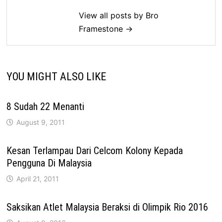
View all posts by Bro
Framestone →
YOU MIGHT ALSO LIKE
8 Sudah 22 Menanti
August 9, 2011
Kesan Terlampau Dari Celcom Kolony Kepada
Pengguna Di Malaysia
April 21, 2011
Saksikan Atlet Malaysia Beraksi di Olimpik Rio 2016