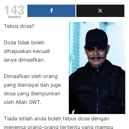
143
SHARES
Tebus dosa?
Dosa tidak boleh
dihapuskan kecuali
ianya dimaafkan.
Dimaafkan oleh orang
yang dianiayai dan juga
dosa yang diampunkan
oleh Allah SWT.
Tiada istilah anda boleh tebus dosa dengan
menemui orang-orang tertentu yang mampu