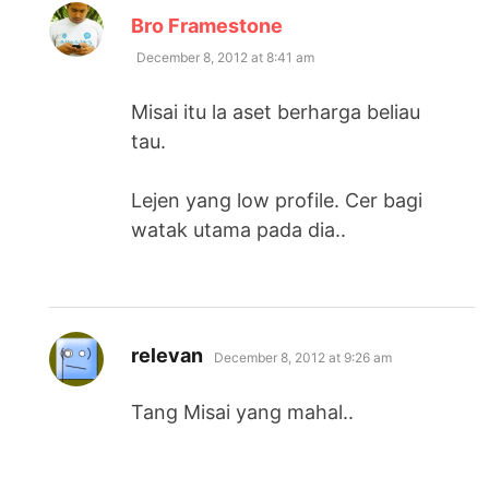
says:
Bro Framestone
December 8, 2012 at 8:41 am
Misai itu la aset berharga beliau
tau.
Lejen yang low profile. Cer bagi
watak utama pada dia..
says:
relevan
December 8, 2012 at 9:26 am
Tang Misai yang mahal..