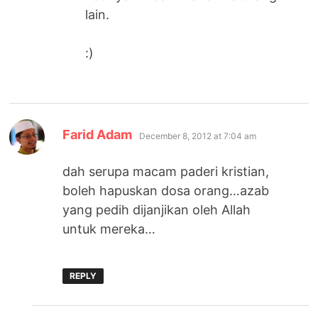
lain.
:)
says:
Farid Adam
December 8, 2012 at 7:04 am
dah serupa macam paderi kristian,
boleh hapuskan dosa orang…azab
yang pedih dijanjikan oleh Allah
untuk mereka…
REPLY