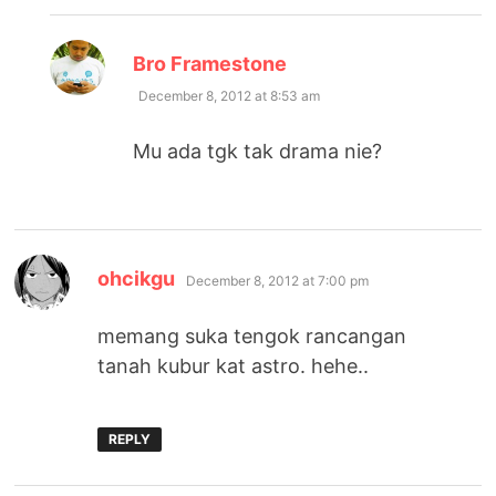
says:
Bro Framestone
December 8, 2012 at 8:53 am
Mu ada tgk tak drama nie?
says:
ohcikgu
December 8, 2012 at 7:00 pm
memang suka tengok rancangan
tanah kubur kat astro. hehe..
REPLY