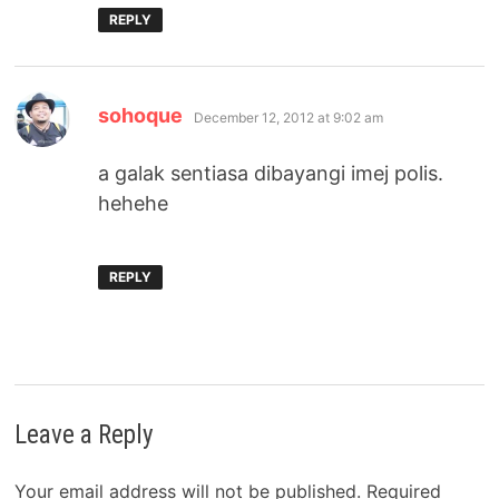
REPLY
says:
sohoque
December 12, 2012 at 9:02 am
a galak sentiasa dibayangi imej polis.
hehehe
REPLY
Leave a Reply
Your email address will not be published.
Required