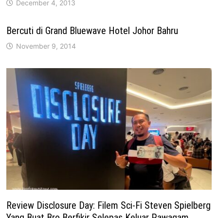
December 4, 2013
Bercuti di Grand Bluewave Hotel Johor Bahru
November 9, 2014
Review Disclosure Day: Filem Sci-Fi Steven Spielberg
Yang Buat Bro Berfikir Selepas Keluar Pawagam