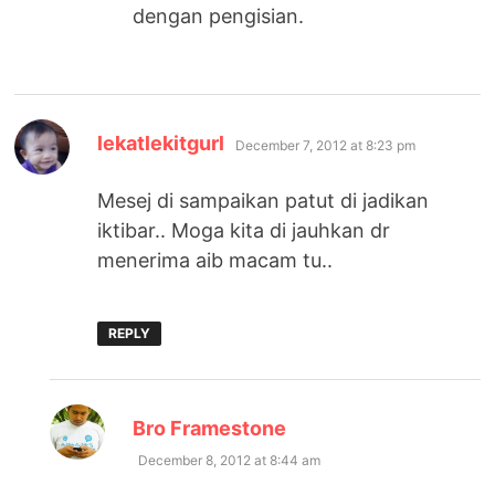
dengan pengisian.
says:
lekatlekitgurl
December 7, 2012 at 8:23 pm
Mesej di sampaikan patut di jadikan
iktibar.. Moga kita di jauhkan dr
menerima aib macam tu..
REPLY
says:
Bro Framestone
December 8, 2012 at 8:44 am