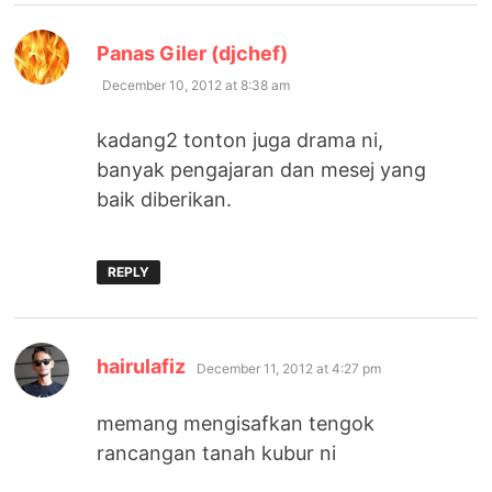
says:
Panas Giler (djchef)
December 10, 2012 at 8:38 am
kadang2 tonton juga drama ni,
banyak pengajaran dan mesej yang
baik diberikan.
REPLY
says:
hairulafiz
December 11, 2012 at 4:27 pm
memang mengisafkan tengok
rancangan tanah kubur ni