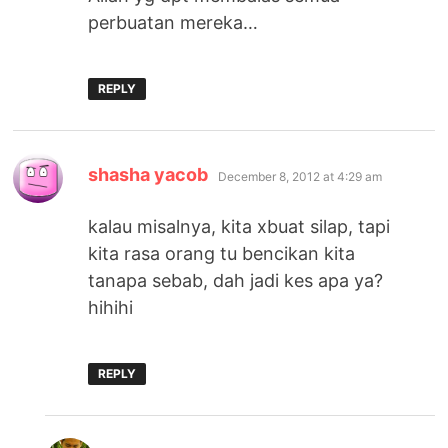
perbuatan mereka…
REPLY
says:
shasha yacob
December 8, 2012 at 4:29 am
kalau misalnya, kita xbuat silap, tapi
kita rasa orang tu bencikan kita
tanapa sebab, dah jadi kes apa ya?
hihihi
REPLY