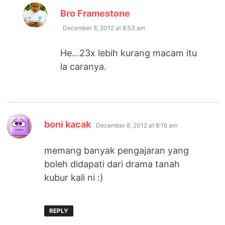
says:
Bro Framestone
December 8, 2012 at 8:53 am
He…23x lebih kurang macam itu
la caranya.
says:
boni kacak
December 8, 2012 at 8:16 am
memang banyak pengajaran yang
boleh didapati dari drama tanah
kubur kali ni :)
REPLY