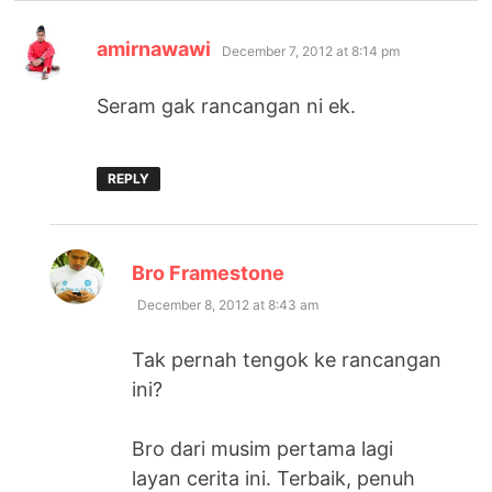
says:
amirnawawi
December 7, 2012 at 8:14 pm
Seram gak rancangan ni ek.
REPLY
says:
Bro Framestone
December 8, 2012 at 8:43 am
Tak pernah tengok ke rancangan
ini?
Bro dari musim pertama lagi
layan cerita ini. Terbaik, penuh