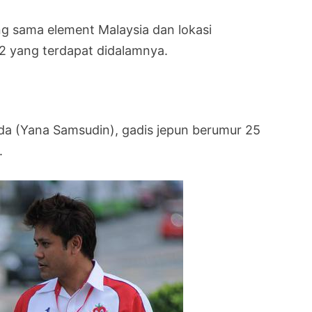
 sama element Malaysia dan lokasi
2 yang terdapat didalamnya.
da (Yana Samsudin), gadis jepun berumur 25
.