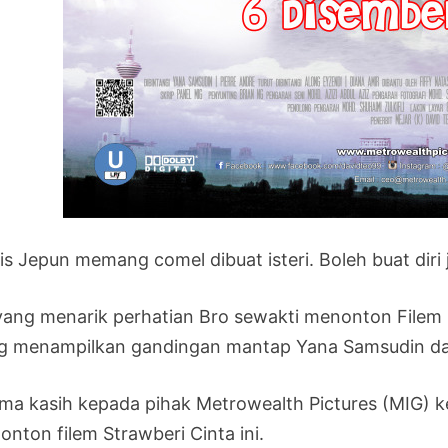
is Jepun memang comel dibuat isteri. Boleh buat diri
 yang menarik perhatian Bro sewakti menonton Filem 
g menampilkan gandingan mantap Yana Samsudin dan
ima kasih kepada pihak Metrowealth Pictures (MIG) 
onton filem Strawberi Cinta ini.