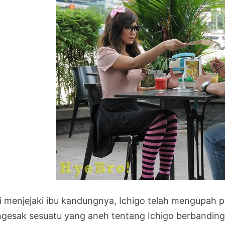
i menjejaki ibu kandungnya, Ichigo telah mengupah p
gesak sesuatu yang aneh tentang Ichigo berbandin