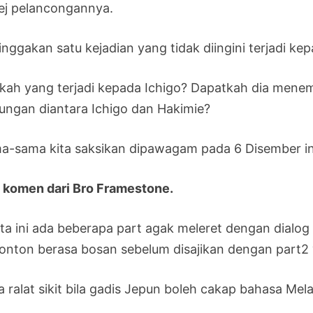
ej pelancongannya.
inggakan satu kejadian yang tidak diingini terjadi ke
kah yang terjadi kepada Ichigo? Dapatkah dia men
ungan diantara Ichigo dan Hakimie?
a-sama kita saksikan dipawagam pada 6 Disember in
 komen dari Bro Framestone.
ita ini ada beberapa part agak meleret dengan dialo
onton berasa bosan sebelum disajikan dengan part2 
a ralat sikit bila gadis Jepun boleh cakap bahasa Me