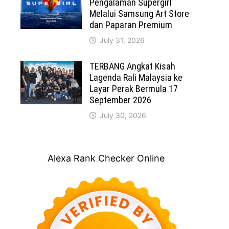
Pengalaman Supergirl
Melalui Samsung Art Store
dan Paparan Premium
July 31, 2026
TERBANG Angkat Kisah
Lagenda Rali Malaysia ke
Layar Perak Bermula 17
September 2026
July 30, 2026
Alexa Rank Checker Online