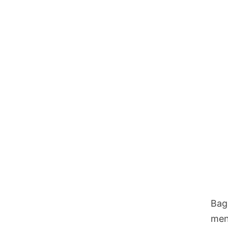
Bag
men