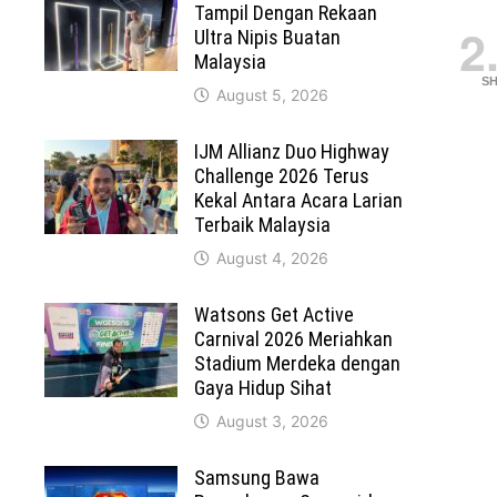
Tampil Dengan Rekaan
2
Ultra Nipis Buatan
Malaysia
S
August 5, 2026
IJM Allianz Duo Highway
Challenge 2026 Terus
Kekal Antara Acara Larian
Terbaik Malaysia
August 4, 2026
Watsons Get Active
Carnival 2026 Meriahkan
Stadium Merdeka dengan
Gaya Hidup Sihat
August 3, 2026
Samsung Bawa