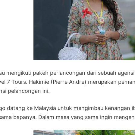
iau mengikuti pakeh perlancongan dari sebuah agensi
vel 7 Tours. Hakimie (Pierre Andre) merupakan peman
nsi pelancongan ini.
igo datang ke Malaysia untuk mengimbau kenangan ibu
sama bapanya. Dalam masa yang sama ingin mengenal