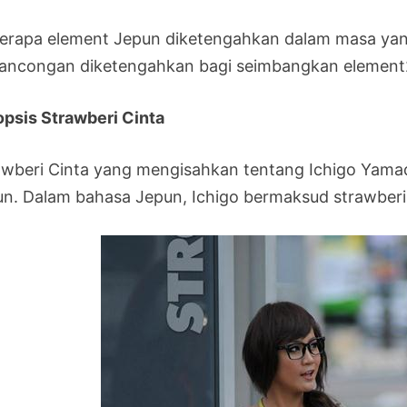
erapa element Jepun diketengahkan dalam masa yang
lancongan diketengahkan bagi seimbangkan element
opsis Strawberi Cinta
awberi Cinta yang mengisahkan tentang Ichigo Yama
un. Dalam bahasa Jepun, Ichigo bermaksud strawberi