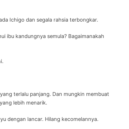
pada Ichigo dan segala rahsia terbongkar.
emui ibu kandungnya semula? Bagaimanakah
i.
g yang terlalu panjang. Dan mungkin membuat
yang lebih menarik.
layu dengan lancar. Hilang kecomelannya.