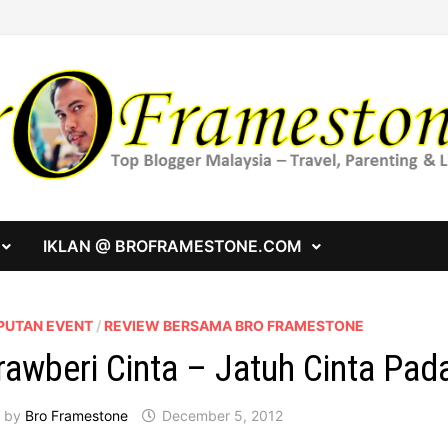
IKLAN @ BROFRAMESTONE.COM
PUTAN EVENT
/
REVIEW BERSAMA BRO FRAMESTONE
rawberi Cinta – Jatuh Cinta Pa
by
Bro Framestone
December 5, 2012