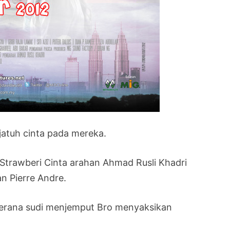
 jatuh cinta pada mereka.
Strawberi Cinta arahan Ahmad Rusli Khadri
 Pierre Andre.
kerana sudi menjemput Bro menyaksikan