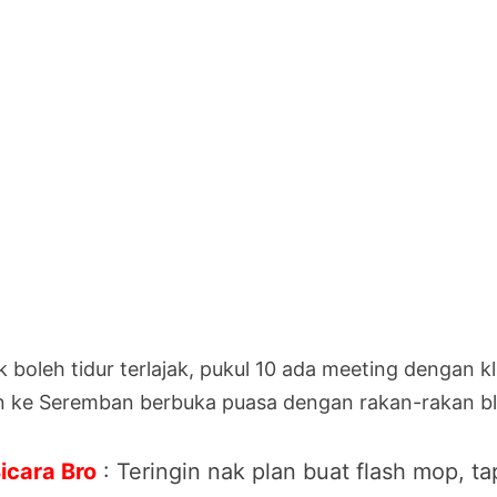
 boleh tidur terlajak, pukul 10 ada meeting dengan kl
n ke Seremban berbuka puasa dengan rakan-rakan bl
icara Bro
: Teringin nak plan buat flash mop, t