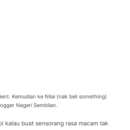
ient. Kemudian ke Nilai (nak beli something)
ogger Negeri Sembilan.
api kalau buat sensorang rasa macam tak