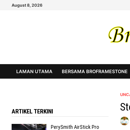
Skip
August 8, 2026
to
content
LAMAN UTAMA
BERSAMA BROFRAMESTONE
UNC
St
ARTIKEL TERKINI
PerySmith AirStick Pro