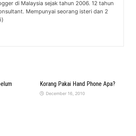
logger di Malaysia sejak tahun 2006. 12 tahun
nsultant. Mempunyai seorang isteri dan 2
i)
belum
Korang Pakai Hand Phone Apa?
December 16, 2010