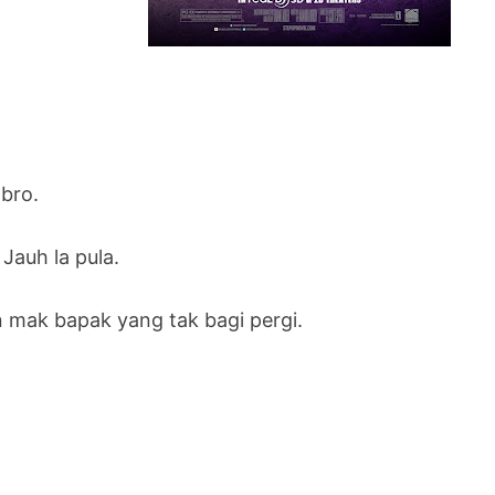
bro.
 Jauh la pula.
n mak bapak yang tak bagi pergi.