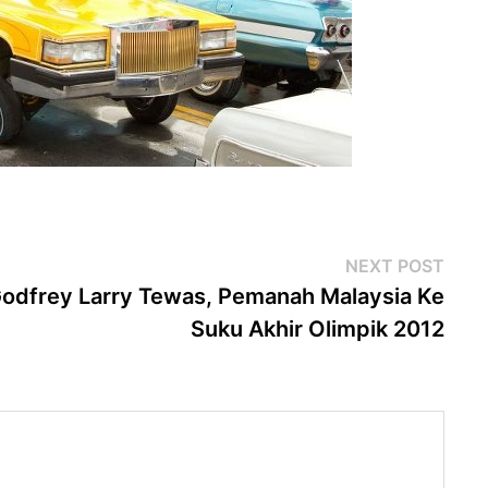
Next
NEXT POST
post
odfrey Larry Tewas, Pemanah Malaysia Ke
Suku Akhir Olimpik 2012