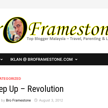
IKLAN @ BROFRAMESTONE.COM
ATEGORIZED
ep Up – Revolution
by
Bro Framestone
August 3, 2012