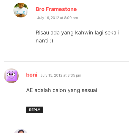
says:
Bro Framestone
July 16, 2012 at 8:00 am
Risau ada yang kahwin lagi sekali
nanti :)
says:
boni
July 15, 2012 at 3:35 pm
AE adalah calon yang sesuai
REPLY