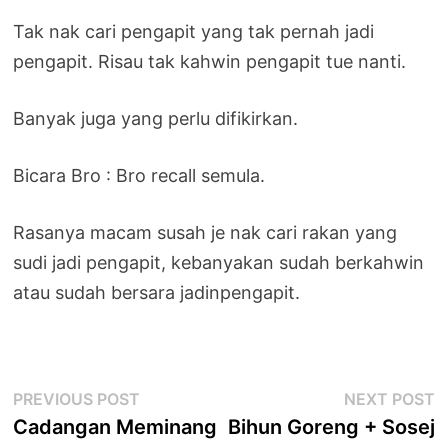
Tak nak cari pengapit yang tak pernah jadi
pengapit. Risau tak kahwin pengapit tue nanti.
Banyak juga yang perlu difikirkan.
Bicara Bro : Bro recall semula.
Rasanya macam susah je nak cari rakan yang
sudi jadi pengapit, kebanyakan sudah berkahwin
atau sudah bersara jadinpengapit.
Post
Previous
N
PREVIOUS POST
NEXT POST
post:
p
Cadangan Meminang
Bihun Goreng + Sosej
navigation