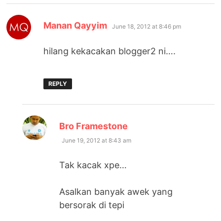
says:
Manan Qayyim
June 18, 2012 at 8:46 pm
hilang kekacakan blogger2 ni….
REPLY
says:
Bro Framestone
June 19, 2012 at 8:43 am
Tak kacak xpe…
Asalkan banyak awek yang
bersorak di tepi