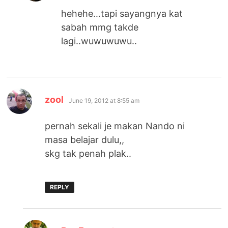
hehehe…tapi sayangnya kat
sabah mmg takde
lagi..wuwuwuwu..
says:
zool
June 19, 2012 at 8:55 am
pernah sekali je makan Nando ni
masa belajar dulu,,
skg tak penah plak..
REPLY