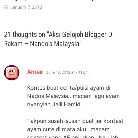
January 7, 2013
21 thoughts on “
Aksi Gelojoh Blogger Di
Rakam – Nando’s Malaysia
”
says:
Anuar
June 18, 2012 at 7:11 pm
Kontes buat cerita/puisi ayam di
Nados Malaysia.. macam lagu ayam
nyanyian Jalil Hamid..
Takpun susah-susah buat jer kontest
ayam cute di mata aku.. macam
contest yang AE anjurkan.. barulah