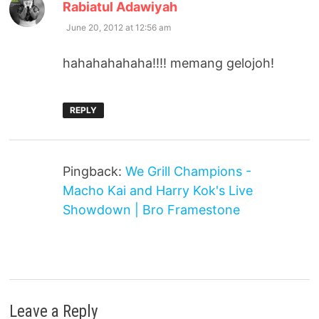
says:
Rabiatul Adawiyah
June 20, 2012 at 12:56 am
hahahahahaha!!!! memang gelojoh!
REPLY
Pingback:
We Grill Champions -
Macho Kai and Harry Kok's Live
Showdown | Bro Framestone
Leave a Reply