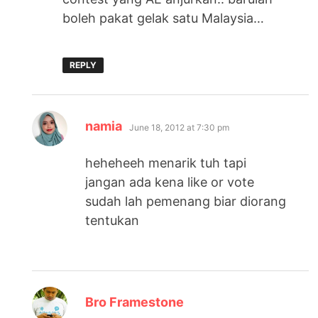
boleh pakat gelak satu Malaysia…
REPLY
says:
namia
June 18, 2012 at 7:30 pm
heheheeh menarik tuh tapi
jangan ada kena like or vote
sudah lah pemenang biar diorang
tentukan
says:
Bro Framestone