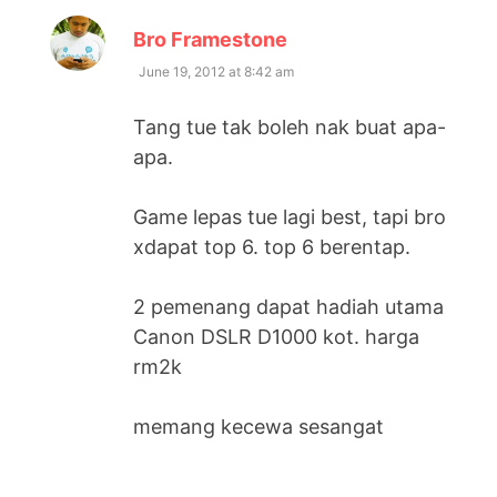
says:
Bro Framestone
June 19, 2012 at 8:42 am
Tang tue tak boleh nak buat apa-
apa.
Game lepas tue lagi best, tapi bro
xdapat top 6. top 6 berentap.
2 pemenang dapat hadiah utama
Canon DSLR D1000 kot. harga
rm2k
memang kecewa sesangat