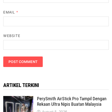
EMAIL
*
WEBSITE
ARTIKEL TERKINI
PerySmith AirStick Pro Tampil Dengan
Rekaan Ultra Nipis Buatan Malaysia
August 5, 2026