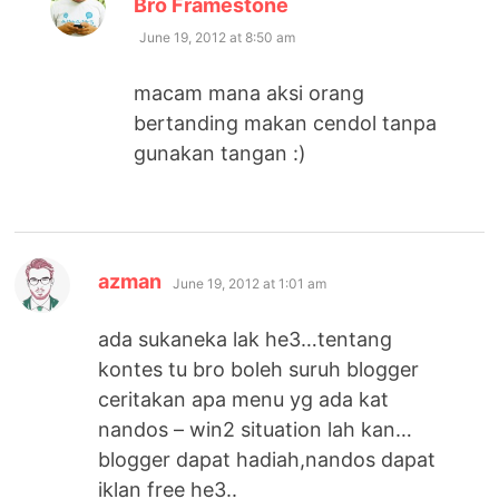
Bro Framestone
June 19, 2012 at 8:50 am
macam mana aksi orang
bertanding makan cendol tanpa
gunakan tangan :)
says:
azman
June 19, 2012 at 1:01 am
ada sukaneka lak he3…tentang
kontes tu bro boleh suruh blogger
ceritakan apa menu yg ada kat
nandos – win2 situation lah kan…
blogger dapat hadiah,nandos dapat
iklan free he3..