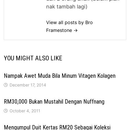
nak tambah lagi)
View all posts by Bro
Framestone →
YOU MIGHT ALSO LIKE
Nampak Awet Muda Bila Minum Vitagen Kolagen
December 17, 2014
RM30,000 Bukan Mustahil Dengan Nuffnang
October 4, 2011
Mengumpul Duit Kertas RM20 Sebagai Koleksi