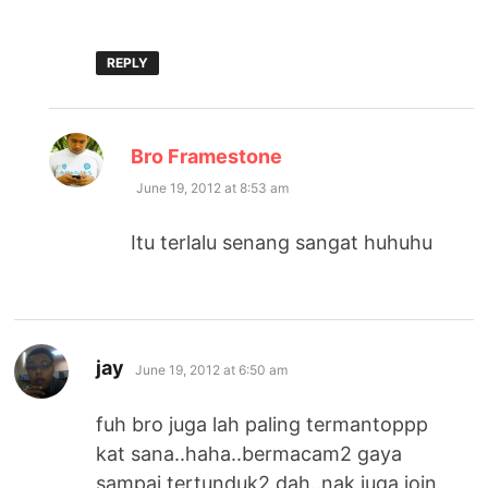
REPLY
says:
Bro Framestone
June 19, 2012 at 8:53 am
Itu terlalu senang sangat huhuhu
says:
jay
June 19, 2012 at 6:50 am
fuh bro juga lah paling termantoppp
kat sana..haha..bermacam2 gaya
sampai tertunduk2 dah..nak juga join