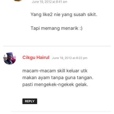
June 19, 2012 at 8:41 am
Yang like2 nie yang susah sikit.
Tapi memang menarik :)
says:
Cikgu Hairul
June 18, 2012 at 8:22 pm
macam-macam skill keluar utk
makan ayam tanpa guna tangan.
pasti mengekek-ngekek gelak.
REPLY