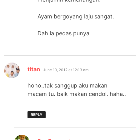
Ayam bergoyang laju sangat.
Dah la pedas punya
says:
titan
June 19, 2012 at 12:13 am
hoho..tak sanggup aku makan
macam tu. baik makan cendol. haha..
REPLY
says: