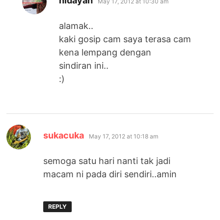
hidayah
May 17, 2012 at 10:30 am
alamak..
kaki gosip cam saya terasa cam
kena lempang dengan
sindiran ini..
:)
says:
sukacuka
May 17, 2012 at 10:18 am
semoga satu hari nanti tak jadi
macam ni pada diri sendiri..amin
REPLY