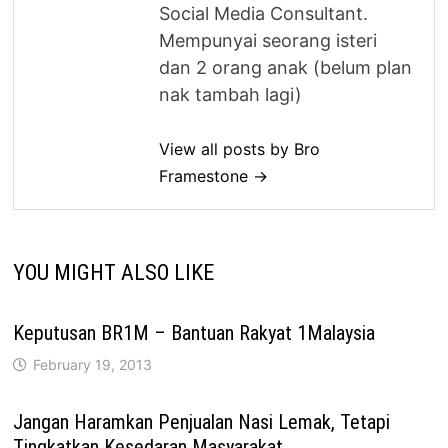
Social Media Consultant.
Mempunyai seorang isteri
dan 2 orang anak (belum plan
nak tambah lagi)
View all posts by Bro
Framestone →
YOU MIGHT ALSO LIKE
Keputusan BR1M – Bantuan Rakyat 1Malaysia
February 19, 2013
Jangan Haramkan Penjualan Nasi Lemak, Tetapi
Tingkatkan Kesedaran Masyarakat