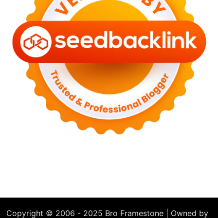
Copyright © 2006 - 2025 Bro Framestone | Owned by