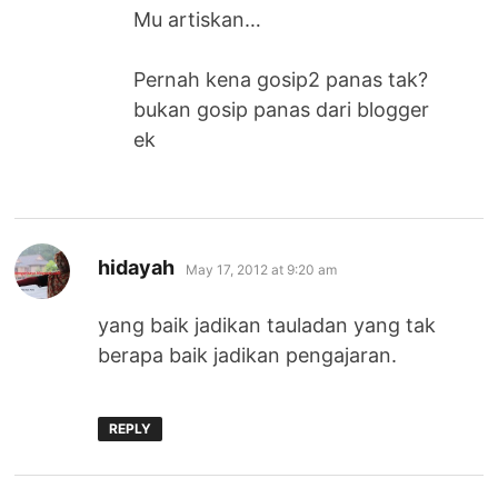
Mu artiskan…
Pernah kena gosip2 panas tak?
bukan gosip panas dari blogger
ek
says:
hidayah
May 17, 2012 at 9:20 am
yang baik jadikan tauladan yang tak
berapa baik jadikan pengajaran.
REPLY