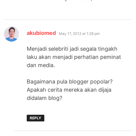
says:
akubiomed
May 17, 2012 at 1:28 pm
Menjadi selebriti jadi segala tingakh
laku akan menjadi perhatian peminat
dan media.
Bagaimana pula blogger popolar?
Apakah cerita mereka akan dijaja
didalam blog?
REPLY