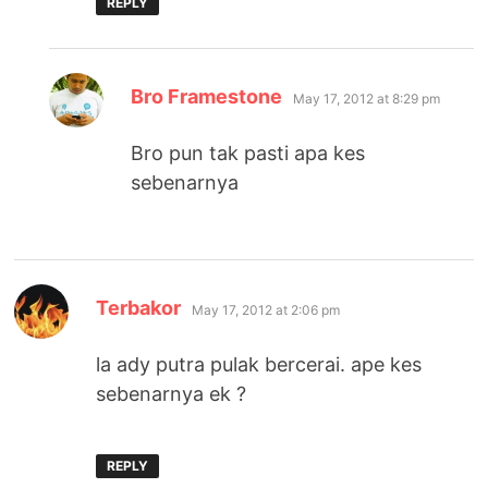
REPLY
says:
Bro Framestone
May 17, 2012 at 8:29 pm
Bro pun tak pasti apa kes
sebenarnya
says:
Terbakor
May 17, 2012 at 2:06 pm
la ady putra pulak bercerai. ape kes
sebenarnya ek ?
REPLY