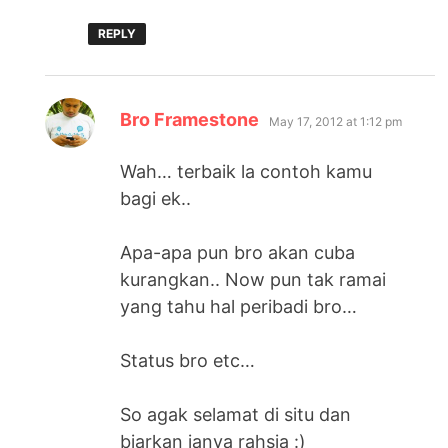
REPLY
says:
Bro Framestone
May 17, 2012 at 1:12 pm
Wah… terbaik la contoh kamu
bagi ek..
Apa-apa pun bro akan cuba
kurangkan.. Now pun tak ramai
yang tahu hal peribadi bro…
Status bro etc…
So agak selamat di situ dan
biarkan ianya rahsia :)