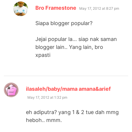
says:
Bro Framestone
May 17, 2012 at 8:27 pm
Siapa blogger popular?
Jejai popular la… siap nak saman
blogger lain.. Yang lain, bro
xpasti
says:
ilasaleh/baby/mama amana&arief
May 17, 2012 at 1:32 pm
eh adiputra? yang 1 & 2 tue dah mmg
heboh.. mmm.