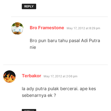
REPLY
says:
Bro Framestone
May 17, 2012 at 8:29 pm
Bro pun baru tahu pasal Adi Putra
nie
says:
Terbakor
May 17, 2012 at 2:06 pm
la ady putra pulak bercerai. ape kes
sebenarnya ek ?