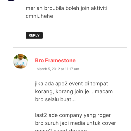
meriah bro..bila boleh join aktiviti
cmni..hehe
REPLY
says:
Bro Framestone
March 5, 2012 at 11:17 am
jika ada ape2 event di tempat
korang, korang join je… macam
bro selalu buat…
last2 ade company yang roger
bro suruh jadi media untuk cover
mane2 event dorang…