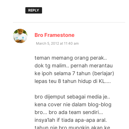
REPLY
says:
Bro Framestone
March 5, 2012 at 11:40 am
teman memang orang perak..
dok tg malim.. pernah merantau
ke ipoh selama 7 tahun (berlajar)
lepas teu 8 tahun hidup di KL….
bro dijemput sebagai media je..
kena cover nie dalam blog-blog
bro… bro ada team sendiri…
insya’lah if tiada apa-apa aral.
tahun nie bro mungkin akan ke