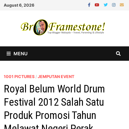
Skip
August 6, 2026
to
content
MENU
1001 PICTURES
/
JEMPUTAN EVENT
Royal Belum World Drum
Festival 2012 Salah Satu
Produk Promosi Tahun
Melawat Negeri Perak