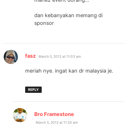
dan kebanyakan memang di
sponsor
says:
fasz
March 5, 2012 at 11:03 am
meriah nye. ingat kan dr malaysia je.
REPLY
says:
Bro Framestone
March 5, 2012 at 11:20 am