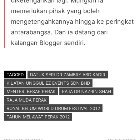
diketengahkan lagi. Mungkin ia
memerlukan pihak yang boleh
mengetengahkannya hingga ke peringkat
antarabangsa. Dan ia datang dari
kalangan Blogger sendiri.
TAGGED
DATUK SERI DR ZAMBRY ABD KADIR
KILATAN UNGGUL EZ EVENTS SDN BHD
MENTERI BESAR PERAK
RAJA DR NAZRIN SHAH
RAJA MUDA PERAK
ROYAL BELUM WORLD DRUM FESTIVAL 2012
TAHUN MELAWAT PERAK 2012