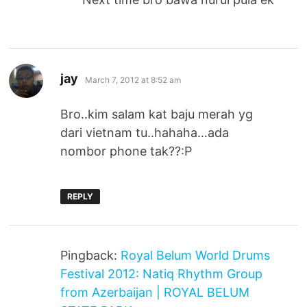
says:
jay
March 7, 2012 at 8:52 am
Bro..kim salam kat baju merah yg
dari vietnam tu..hahaha…ada
nombor phone tak??:P
REPLY
Pingback:
Royal Belum World Drums
Festival 2012: Natiq Rhythm Group
from Azerbaijan | ROYAL BELUM