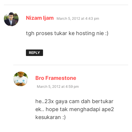
says:
Nizam Ijam
March 5, 2012 at 4:43 pm
tgh proses tukar ke hosting nie :)
REPLY
says:
Bro Framestone
March 5, 2012 at 4:59 pm
he..23x gaya cam dah bertukar
ek.. hope tak menghadapi ape2
kesukaran :)