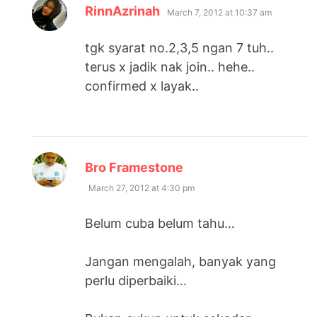
says:
RinnAzrinah
March 7, 2012 at 10:37 am
tgk syarat no.2,3,5 ngan 7 tuh..
terus x jadik nak join.. hehe..
confirmed x layak..
says:
Bro Framestone
March 27, 2012 at 4:30 pm
Belum cuba belum tahu…
Jangan mengalah, banyak yang
perlu diperbaiki…