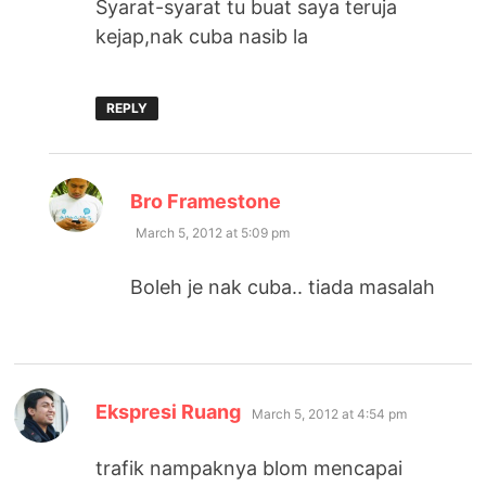
Syarat-syarat tu buat saya teruja
kejap,nak cuba nasib la
REPLY
says:
Bro Framestone
March 5, 2012 at 5:09 pm
Boleh je nak cuba.. tiada masalah
says:
Ekspresi Ruang
March 5, 2012 at 4:54 pm
trafik nampaknya blom mencapai