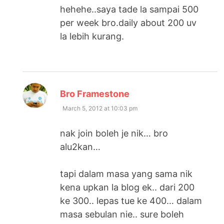
hehehe..saya tade la sampai 500
per week bro.daily about 200 uv
la lebih kurang.
says:
Bro Framestone
March 5, 2012 at 10:03 pm
nak join boleh je nik… bro
alu2kan…
tapi dalam masa yang sama nik
kena upkan la blog ek.. dari 200
ke 300.. lepas tue ke 400… dalam
masa sebulan nie.. sure boleh