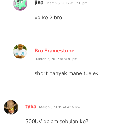
says:
jiha
March 5, 2012 at 5:20 pm
yg ke 2 bro…
says:
Bro Framestone
March 5, 2012 at 5:30 pm
short banyak mane tue ek
says:
tyka
March 5, 2012 at 4:15 pm
500UV dalam sebulan ke?