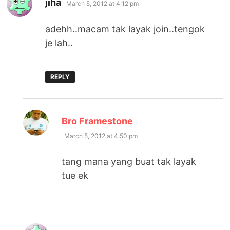
jiha
March 5, 2012 at 4:12 pm
adehh..macam tak layak join..tengok
je lah..
REPLY
says:
Bro Framestone
March 5, 2012 at 4:50 pm
tang mana yang buat tak layak
tue ek