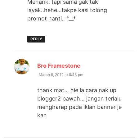
Menarik, tapi sama gak tak
layak..hehe…takpe kasi tolong
promot nanti.. ^__*
REPLY
says:
Bro Framestone
March 5, 2012 at 5:43 pm
thank mat… nie la cara nak up
blogger2 bawah… jangan terlalu
mengharap pada iklan banner je
kan