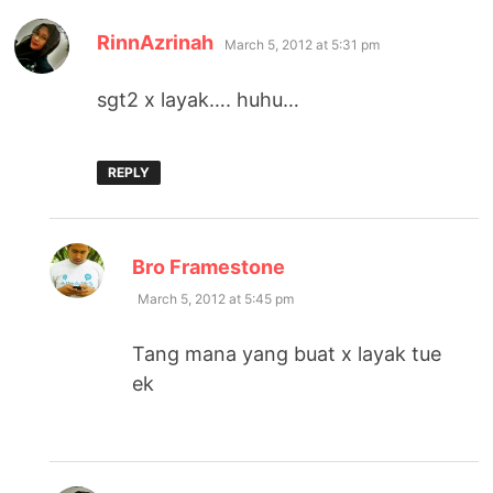
says:
RinnAzrinah
March 5, 2012 at 5:31 pm
sgt2 x layak…. huhu…
REPLY
says:
Bro Framestone
March 5, 2012 at 5:45 pm
Tang mana yang buat x layak tue
ek