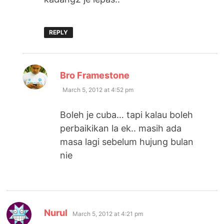
REPLY
says:
Bro Framestone
March 5, 2012 at 4:52 pm
Boleh je cuba… tapi kalau boleh
perbaikikan la ek.. masih ada
masa lagi sebelum hujung bulan
nie
says:
Nurul
March 5, 2012 at 4:21 pm