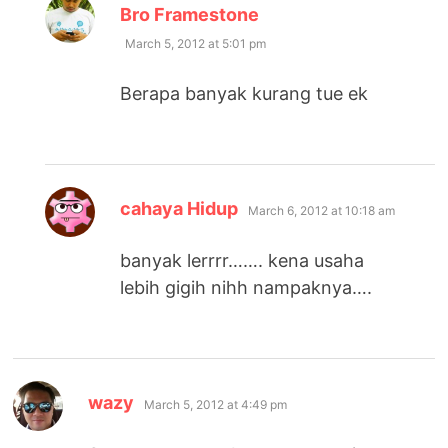
says:
Bro Framestone
March 5, 2012 at 5:01 pm
Berapa banyak kurang tue ek
says:
cahaya Hidup
March 6, 2012 at 10:18 am
banyak lerrrr……. kena usaha
lebih gigih nihh nampaknya….
says:
wazy
March 5, 2012 at 4:49 pm