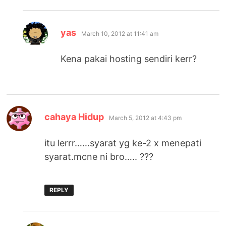
says:
yas
March 10, 2012 at 11:41 am
Kena pakai hosting sendiri kerr?
says:
cahaya Hidup
March 5, 2012 at 4:43 pm
itu lerrr……syarat yg ke-2 x menepati
syarat.mcne ni bro….. ???
REPLY