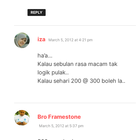
REPLY
says:
iza
March 5, 2012 at 4:21 pm
ha’a…
Kalau sebulan rasa macam tak
logik pulak..
Kalau sehari 200 @ 300 boleh la..
says:
Bro Framestone
March 5, 2012 at 5:37 pm