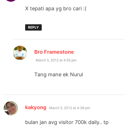
X tepati apa yg bro cari :(
REPLY
says:
Bro Framestone
March 5, 2012 at 4:55 pm
Tang mane ek Nurul
says:
kakyong
March 5, 2012 at 4:38 pm
bulan jan avg visitor 700k daily.. tp