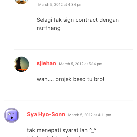
March 5, 2012 at 4:34 pm
Selagi tak sign contract dengan
nuffnang
says:
sjiehan
March 5, 2012 at 5:14 pm
wah…. projek beso tu bro!
says:
Sya Hyo-Sonn
March 5, 2012 at 4:11 pm
tak menepati syarat lah ^_^