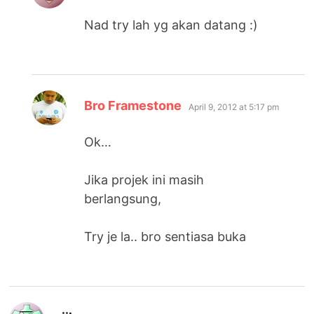
Nad try lah yg akan datang :)
says:
Bro Framestone
April 9, 2012 at 5:17 pm
Ok…
Jika projek ini masih
berlangsung,
Try je la.. bro sentiasa buka
says: