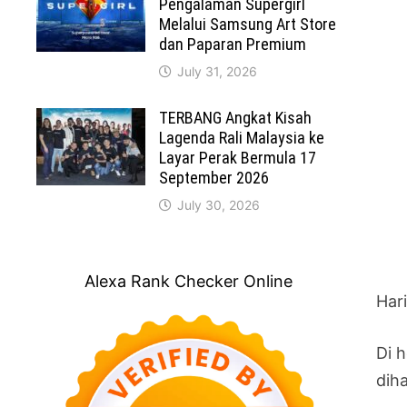
Pengalaman Supergirl
Melalui Samsung Art Store
dan Paparan Premium
July 31, 2026
TERBANG Angkat Kisah
Lagenda Rali Malaysia ke
Layar Perak Bermula 17
September 2026
July 30, 2026
Alexa Rank Checker Online
Hari
Di 
diha