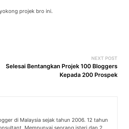
okong projek bro ini.
Next
NEXT POST
post
Selesai Bentangkan Projek 100 Bloggers
Kepada 200 Prospek
logger di Malaysia sejak tahun 2006. 12 tahun
nsultant. Mempunyai seorang isteri dan 2