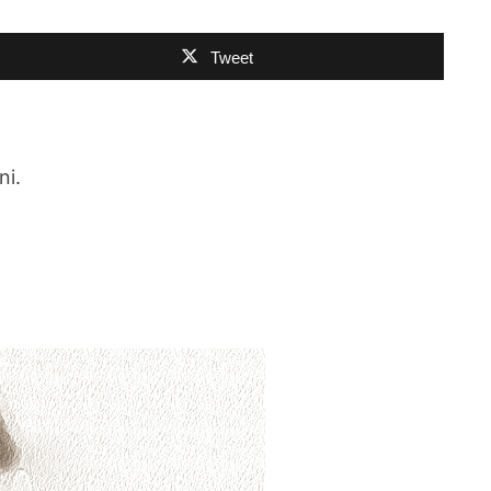
Tweet
ni.