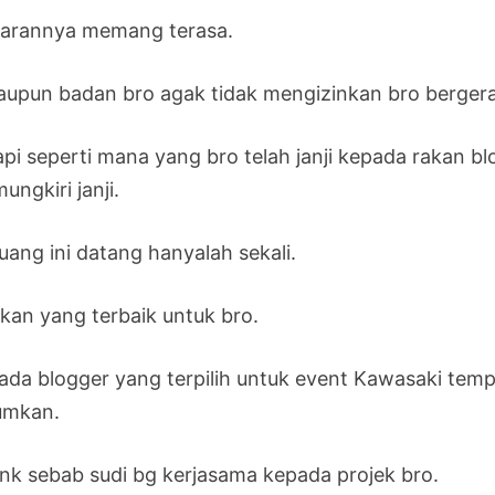
arannya memang terasa.
aupun badan bro agak tidak mengizinkan bro bergerak 
api seperti mana yang bro telah janji kepada rakan b
ngkiri janji.
uang ini datang hanyalah sekali.
kan yang terbaik untuk bro.
ada blogger yang terpilih untuk event Kawasaki tempo
mkan.
nk sebab sudi bg kerjasama kepada projek bro.