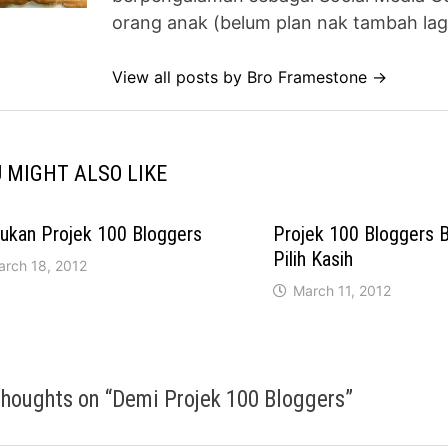
orang anak (belum plan nak tambah lag
View all posts by Bro Framestone →
 MIGHT ALSO LIKE
Bukan Projek 100 Bloggers
Projek 100 Bloggers 
Pilih Kasih
arch 18, 2012
March 11, 2012
thoughts on “
Demi Projek 100 Bloggers
”