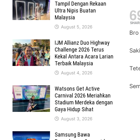
Tampil Dengan Rekaan
6
Ultra Nipis Buatan
Malaysia
SHAR
August 5, 2026
Bro
IJM Allianz Duo Highway
Challenge 2026 Terus
Sak
Kekal Antara Acara Larian
Terbaik Malaysia
Tet
August 4, 2026
Sem
Watsons Get Active
Carnival 2026 Meriahkan
Stadium Merdeka dengan
Gaya Hidup Sihat
August 3, 2026
Samsung Bawa