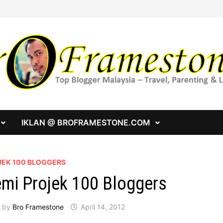
IKLAN @ BROFRAMESTONE.COM
JEK 100 BLOGGERS
mi Projek 100 Bloggers
by
Bro Framestone
April 14, 2012