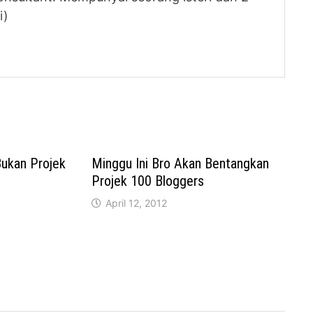
i)
Bukan Projek
Minggu Ini Bro Akan Bentangkan
Projek 100 Bloggers
April 12, 2012