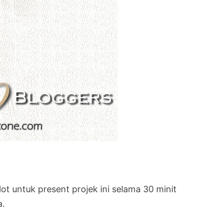
t untuk present projek ini selama 30 minit
a.