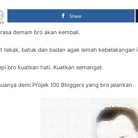
9
Share
ES
 rasa demam bro akan kembali.
it tekak, batuk dan badan agak lemah kebelakangan i
epi bro kuatkan hati. Kuatkan semangat.
uanya demi Projek 100 Bloggers yang bro jalankan.