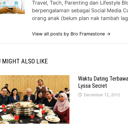
Travel, Tech, Parenting dan Lifestyle B
berpengalaman sebagai Social Media Co
orang anak (belum plan nak tambah lag
View all posts by Bro Framestone →
 MIGHT ALSO LIKE
Waktu Dating Terbawa 
Lyssa Secret
December 12, 2012