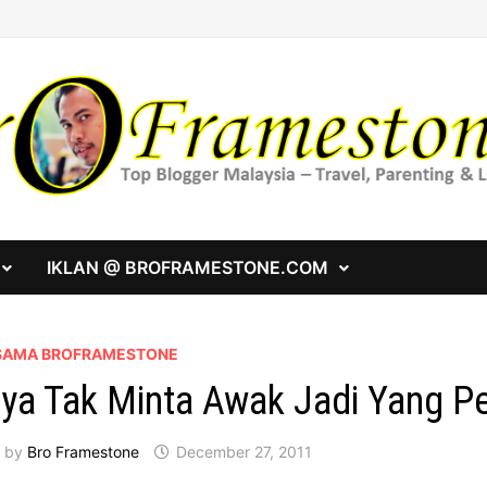
IKLAN @ BROFRAMESTONE.COM
SAMA BROFRAMESTONE
ya Tak Minta Awak Jadi Yang P
by
Bro Framestone
December 27, 2011