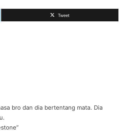
Tweet
asa bro dan dia bertentang mata. Dia
u.
estone”