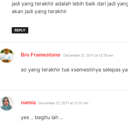
jadi yang terakhir adalah lebih baik dari jadi 
akan jadi yang terakhir
REPLY
says:
Bro Framestone
December 27, 2011 at 12:29 am
so yang terakhir tue xsemestinya selepas y
says:
namia
December 27, 2011 at 12:31 am
yes .. begitu lah ..