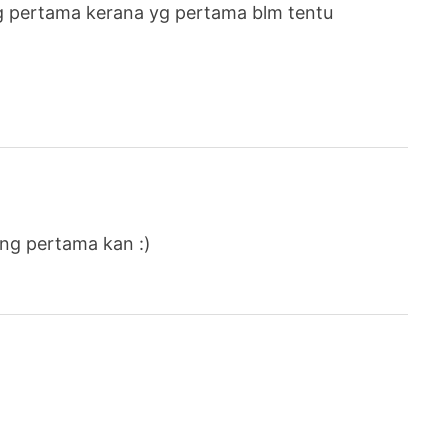
yang pertama kerana yg pertama blm tentu
ang pertama kan :)