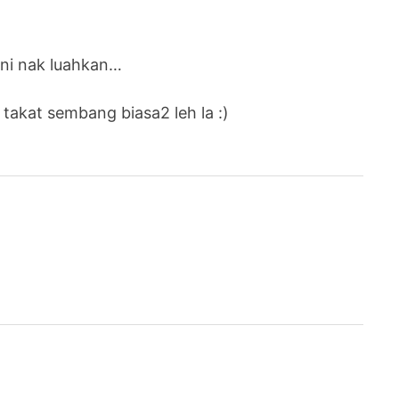
ani nak luahkan…
 takat sembang biasa2 leh la :)