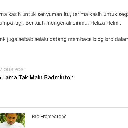
ma kasih untuk senyuman itu, terima kasih untuk sega
umpa lagi. Bertuah mengenali dirimu, Heliza Helmi.
nk juga sebab selalu datang membaca blog bro dalam
st
Previous
VIOUS POST
post:
 Lama Tak Main Badminton
vigation
Bro Framestone