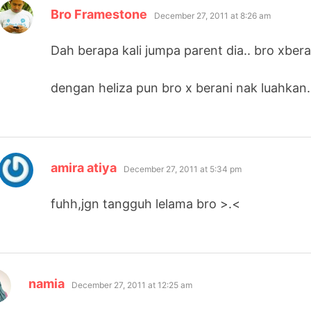
says:
Bro Framestone
December 27, 2011 at 8:26 am
Dah berapa kali jumpa parent dia.. bro xber
dengan heliza pun bro x berani nak luahkan.
says:
amira atiya
December 27, 2011 at 5:34 pm
fuhh,jgn tangguh lelama bro >.<
says:
namia
December 27, 2011 at 12:25 am