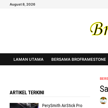
Skip
August 8, 2026
to
content
LAMAN UTAMA
BERSAMA BROFRAMESTONE
BER
Sa
ARTIKEL TERKINI
PerySmith AirStick Pro