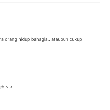
a orang hidup bahagia.. ataupun cukup
 eh >.<