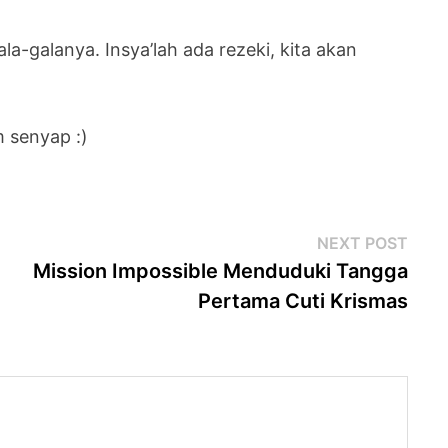
la-galanya. Insya’lah ada rezeki, kita akan
 senyap :)
Next
NEXT POST
post
Mission Impossible Menduduki Tangga
Pertama Cuti Krismas