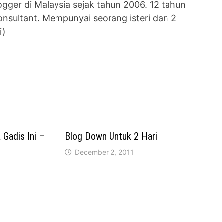
logger di Malaysia sejak tahun 2006. 12 tahun
nsultant. Mempunyai seorang isteri dan 2
i)
Gadis Ini –
Blog Down Untuk 2 Hari
December 2, 2011