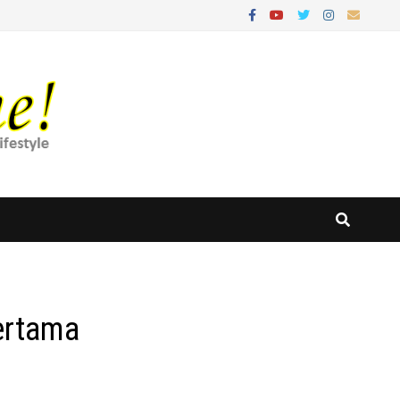
ertama