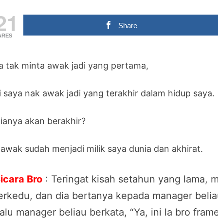
21
Share
ARES
a tak minta awak jadi yang pertama,
i saya nak awak jadi yang terakhir dalam hidup saya.
 ianya akan berakhir?
a awak sudah menjadi milik saya dunia dan akhirat.
icara Bro
: Teringat kisah setahun yang lama, m
erkedu, dan dia bertanya kepada manager belia
alu manager beliau berkata, “Ya, ini la bro fram