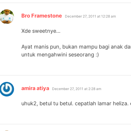
says:
Bro Framestone
December 27, 2011 at 12:28 am
Xde sweetnye…
Ayat manis pun, bukan mampu bagi anak dar
untuk mengahwini seseorang :)
says:
amira atiya
December 27, 2011 at 2:28 am
uhuk2, betul tu betul. cepatlah lamar heliza.