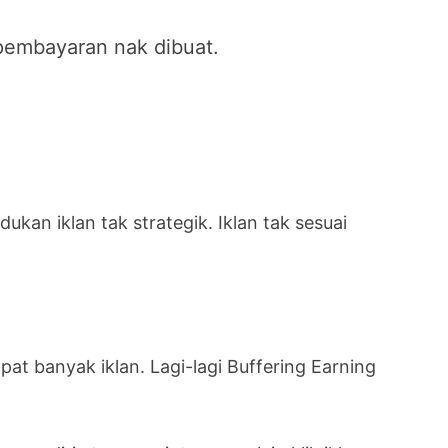
pembayaran nak dibuat.
kan iklan tak strategik. Iklan tak sesuai
at banyak iklan. Lagi-lagi Buffering Earning