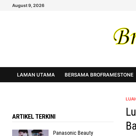
Skip
August 9, 2026
to
content
LAMAN UTAMA
BERSAMA BROFRAMESTONE
LUA
Lu
ARTIKEL TERKINI
Ba
Panasonic Beauty