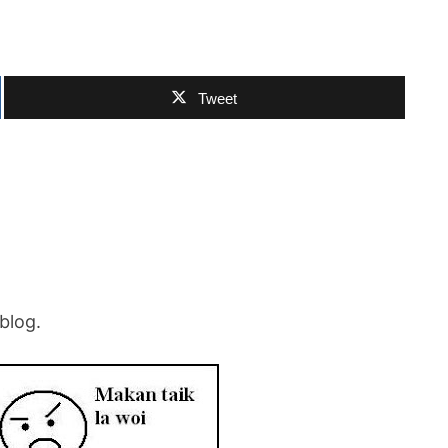
Tweet
blog.