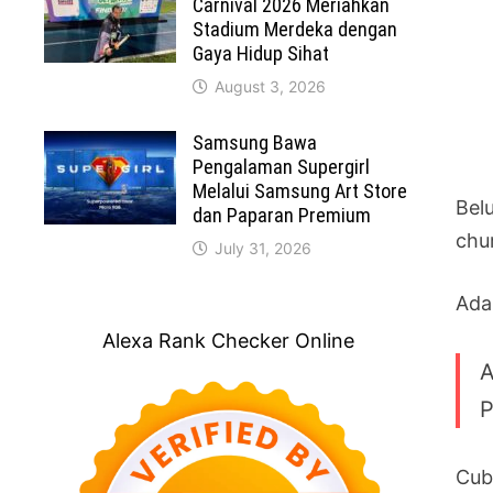
Carnival 2026 Meriahkan
Stadium Merdeka dengan
Gaya Hidup Sihat
August 3, 2026
Samsung Bawa
Pengalaman Supergirl
Melalui Samsung Art Store
Bel
dan Paparan Premium
chu
July 31, 2026
Ada
Alexa Rank Checker Online
A
P
Cub