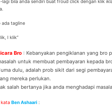
-lagi bila anda sendiri buat froud click dengan klik ik
a.
 ada tagline
ik, I klik”
icara Bro
: Kebanyakan pengiklanan yang bro p
asalah untuk membuat pembayaran kepada bro 
uma dulu, adalah prob sikit dari segi pembaya
ang mereka perlukan.
ak salah bertanya jika anda menghadapi masal
 kata
Ben Ashaari
: