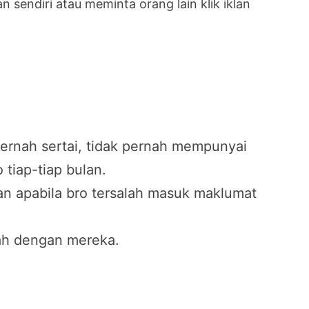
lan sendiri atau meminta orang lain klik iklan
ernah sertai, tidak pernah mempunyai
tiap-tiap bulan.
ran apabila bro tersalah masuk maklumat
ah dengan mereka.