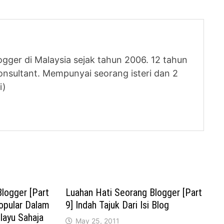
logger di Malaysia sejak tahun 2006. 12 tahun
nsultant. Mempunyai seorang isteri dan 2
i)
logger [Part
Luahan Hati Seorang Blogger [Part
opular Dalam
9] Indah Tajuk Dari Isi Blog
ayu Sahaja
May 25, 2011