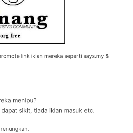
romote link iklan mereka seperti says.my &
reka menipu?
apat sikit, tiada iklan masuk etc.
-renungkan.