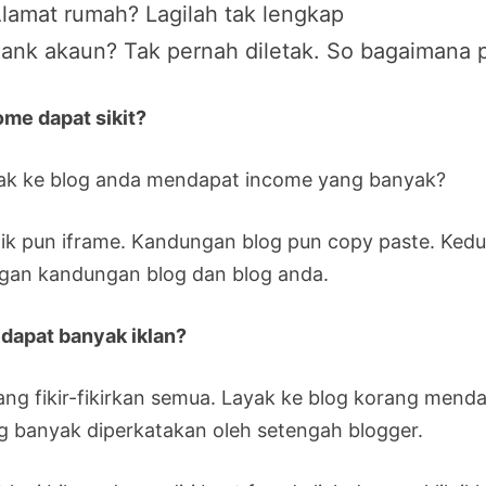
lamat rumah? Lagilah tak lengkap
ank akaun? Tak pernah diletak. So bagaimana 
ome dapat sikit?
ak ke blog anda mendapat income yang banyak?
fik pun iframe. Kandungan blog pun copy paste. Kedudu
gan kandungan blog dan blog anda.
 dapat banyak iklan?
ang fikir-fikirkan semua. Layak ke blog korang mendap
g banyak diperkatakan oleh setengah blogger.