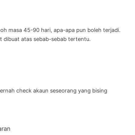
h masa 45-90 hari, apa-apa pun boleh terjadi.
 dibuat atas sebab-sebab tertentu.
pernah check akaun seseorang yang bising
aran