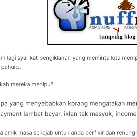
um lagi syarikat pengiklanan yang meminta kita memp
rpchurp.
kah mereka menipu?
pa yang menyebabkan korang mengatakan me
ayment lambat bayar, iklan tak masyuk, income d
a amik masa sekejab untuk anda berfikir dan renung