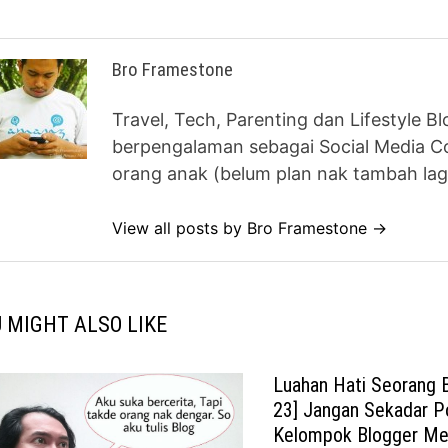
Bro Framestone
Travel, Tech, Parenting dan Lifestyle B
berpengalaman sebagai Social Media Co
orang anak (belum plan nak tambah lag
View all posts by Bro Framestone →
 MIGHT ALSO LIKE
Luahan Hati Seorang B
23] Jangan Sekadar P
Kelompok Blogger Mel