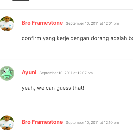
says:
Bro Framestone
September 10, 2011 at 12:01 pm
confirm yang kerje dengan dorang adalah 
says:
Ayuni
September 10, 2011 at 12:07 pm
yeah, we can guess that!
says:
Bro Framestone
September 10, 2011 at 12:10 pm