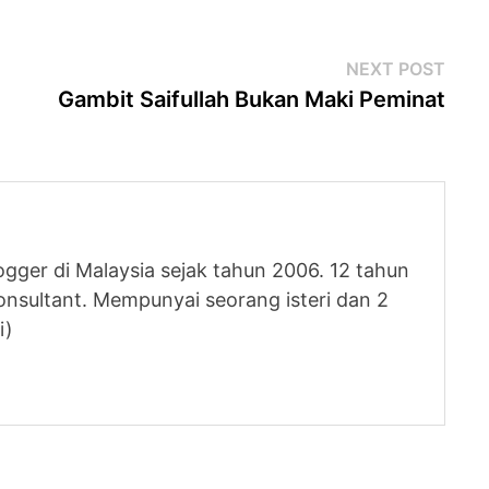
Next
NEXT POST
post
Gambit Saifullah Bukan Maki Peminat
logger di Malaysia sejak tahun 2006. 12 tahun
nsultant. Mempunyai seorang isteri dan 2
i)