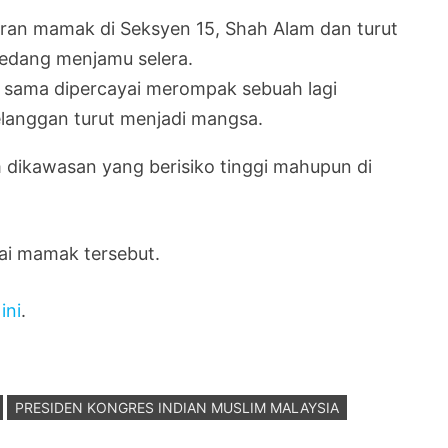
ran mamak di Seksyen 15, Shah Alam dan turut
sedang menjamu selera.
g sama dipercayai merompak sebuah lagi
langgan turut menjadi mangsa.
m dikawasan yang berisiko tinggi mahupun di
ai mamak tersebut.
ini
.
PRESIDEN KONGRES INDIAN MUSLIM MALAYSIA