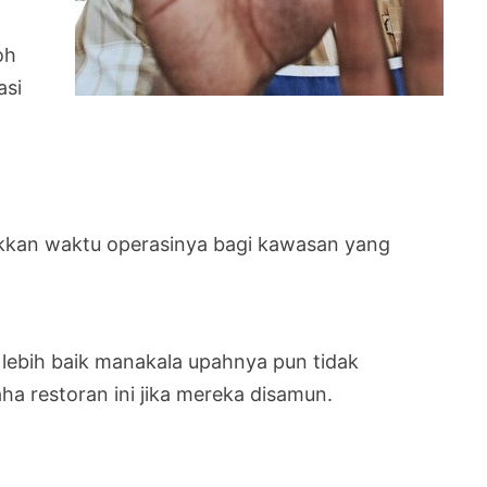
oh
asi
kkan waktu operasinya bagi kawasan yang
lebih baik manakala upahnya pun tidak
ha restoran ini jika mereka disamun.