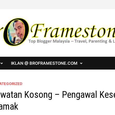
IKLAN @ BROFRAMESTONE.COM
ATEGORIZED
watan Kosong – Pengawal Kese
amak