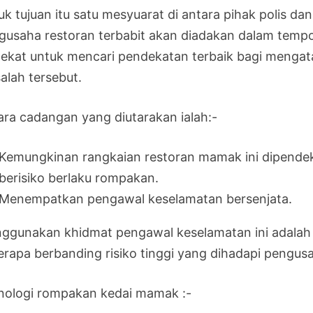
k tujuan itu satu mesyuarat di antara pihak polis dan
gusaha restoran terbabit akan diadakan dalam temp
dekat untuk mencari pendekatan terbaik bagi mengat
alah tersebut.
ara cadangan yang diutarakan ialah:-
Kemungkinan rangkaian restoran mamak ini dipende
berisiko berlaku rompakan.
Menempatkan pengawal keselamatan bersenjata.
ggunakan khidmat pengawal keselamatan ini adalah 
erapa berbanding risiko tinggi yang dihadapi pengusa
nologi rompakan kedai mamak :-