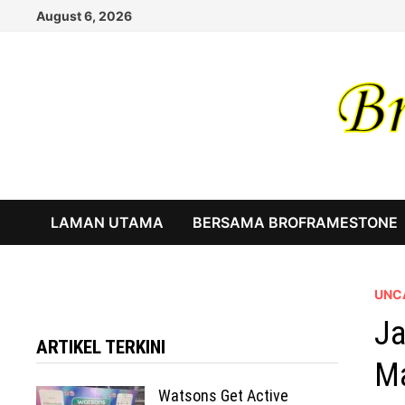
Skip
August 6, 2026
to
content
LAMAN UTAMA
BERSAMA BROFRAMESTONE
UNC
Ja
ARTIKEL TERKINI
M
Watsons Get Active