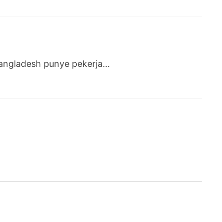
bangladesh punye pekerja…