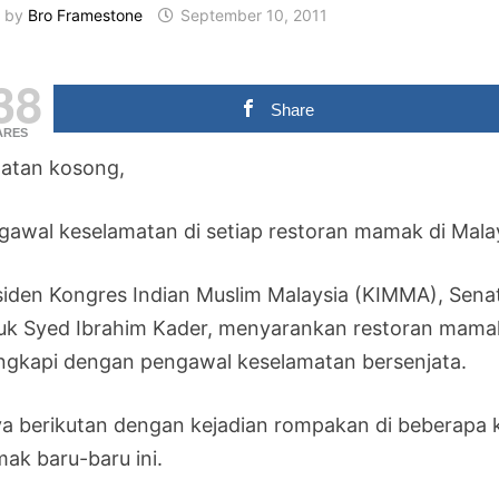
by
Bro Framestone
September 10, 2011
38
Share
ARES
atan kosong,
gawal keselamatan di setiap restoran mamak di Malay
siden Kongres Indian Muslim Malaysia (KIMMA), Sena
uk Syed Ibrahim Kader, menyarankan restoran mama
engkapi dengan pengawal keselamatan bersenjata.
ya berikutan dengan kejadian rompakan di beberapa 
ak baru-baru ini.