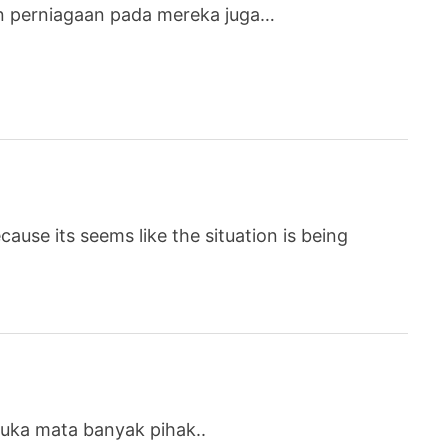
n perniagaan pada mereka juga…
because its seems like the situation is being
uka mata banyak pihak..