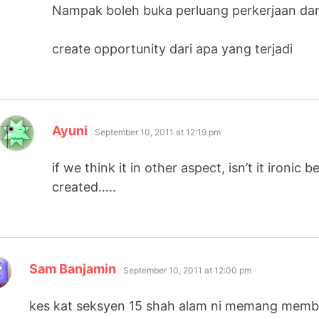
Nampak boleh buka perluang perkerjaan da
create opportunity dari apa yang terjadi
says:
Ayuni
September 10, 2011 at 12:19 pm
if we think it in other aspect, isn’t it ironic 
created…..
says:
Sam Banjamin
September 10, 2011 at 12:00 pm
kes kat seksyen 15 shah alam ni memang memb