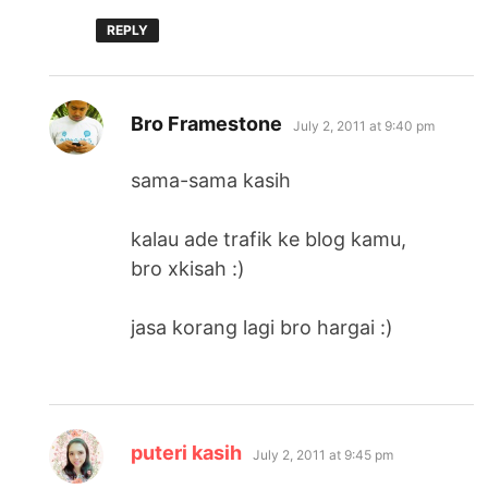
REPLY
says:
Bro Framestone
July 2, 2011 at 9:40 pm
sama-sama kasih
kalau ade trafik ke blog kamu,
bro xkisah :)
jasa korang lagi bro hargai :)
says:
puteri kasih
July 2, 2011 at 9:45 pm