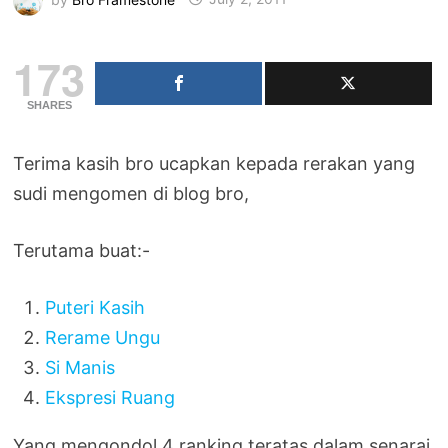
173
SHARES
Terima kasih bro ucapkan kepada rerakan yang
sudi mengomen di blog bro,
Terutama buat:-
Puteri Kasih
Rerame Ungu
Si Manis
Ekspresi Ruang
Yang mengondol 4 ranking teratas dalam senarai