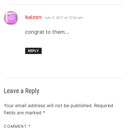
says:
kaizen
July 5, 2011 at 12:52 am
congrat to them…
REPLY
Leave a Reply
Your email address will not be published.
Required
fields are marked
*
COMMENT
*