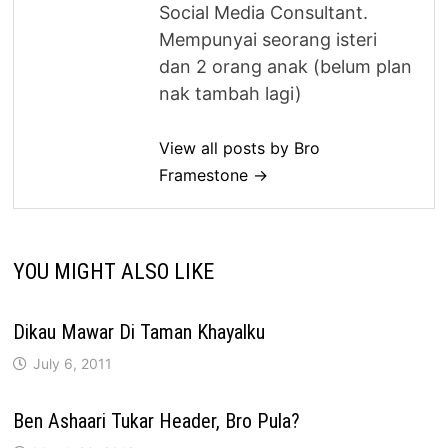
Social Media Consultant.
Mempunyai seorang isteri
dan 2 orang anak (belum plan
nak tambah lagi)
View all posts by Bro
Framestone →
YOU MIGHT ALSO LIKE
Dikau Mawar Di Taman Khayalku
July 6, 2011
Ben Ashaari Tukar Header, Bro Pula?