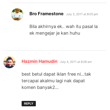
says:
Bro Framestone
July 3, 2011 at 8:05 pm
Bila akhirnya ek.. wah itu pasal la
ek mengejar je kan huhu
says:
Hazmin Hamudin
July 4, 2011 at 8:28 am
best betul dapat iklan free ni…tak
tercapai akalmu lagi nak dapat
komen banyak2…
REPLY