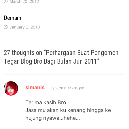
March 20, 2012
Demam
January 2, 2010
27 thoughts on “
Perhargaan Buat Pengomen
Tegar Blog Bro Bagi Bulan Jun 2011
”
says:
simanis
July 2, 2011 at 7:19 pm
Terima kasih Bro…
Jasa mu akan ku kenang hingga ke
hujung nyawa…hehe…