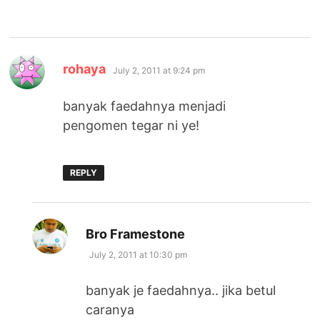
says:
rohaya
July 2, 2011 at 9:24 pm
banyak faedahnya menjadi
pengomen tegar ni ye!
REPLY
says:
Bro Framestone
July 2, 2011 at 10:30 pm
banyak je faedahnya.. jika betul
caranya