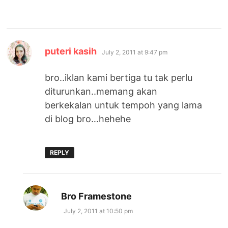
says:
puteri kasih
July 2, 2011 at 9:47 pm
bro..iklan kami bertiga tu tak perlu
diturunkan..memang akan
berkekalan untuk tempoh yang lama
di blog bro…hehehe
REPLY
says:
Bro Framestone
July 2, 2011 at 10:50 pm