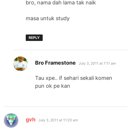
bro, nama dah lama tak naik
masa untuk study
REPLY
says:
Bro Framestone
July 3, 2011 at 7:11 am
Tau xpe.. if sehari sekali komen
pun ok pe kan
says:
gvh
July 3, 2011 at 11:23 am