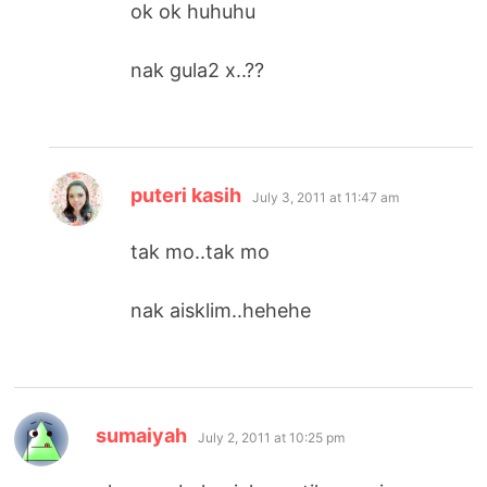
ok ok huhuhu
nak gula2 x..??
says:
puteri kasih
July 3, 2011 at 11:47 am
tak mo..tak mo
nak aisklim..hehehe
says:
sumaiyah
July 2, 2011 at 10:25 pm