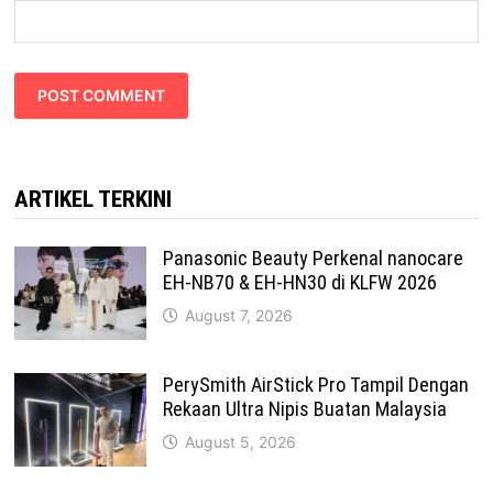
ARTIKEL TERKINI
Panasonic Beauty Perkenal nanocare
EH-NB70 & EH-HN30 di KLFW 2026
August 7, 2026
PerySmith AirStick Pro Tampil Dengan
Rekaan Ultra Nipis Buatan Malaysia
August 5, 2026