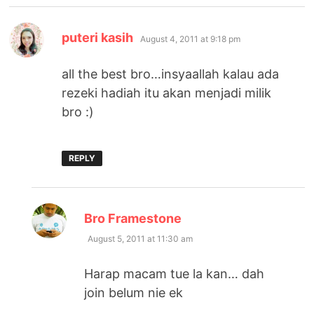
says:
puteri kasih
August 4, 2011 at 9:18 pm
all the best bro…insyaallah kalau ada
rezeki hadiah itu akan menjadi milik
bro :)
REPLY
says:
Bro Framestone
August 5, 2011 at 11:30 am
Harap macam tue la kan… dah
join belum nie ek