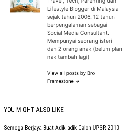
Travel, Tech, Parenting dan
Lifestyle Blogger di Malaysia
sejak tahun 2006. 12 tahun
berpengalaman sebagai
Social Media Consultant.
Mempunyai seorang isteri
dan 2 orang anak (belum plan
nak tambah lagi)
View all posts by Bro
Framestone →
YOU MIGHT ALSO LIKE
Semoga Berjaya Buat Adik-adik Calon UPSR 2010