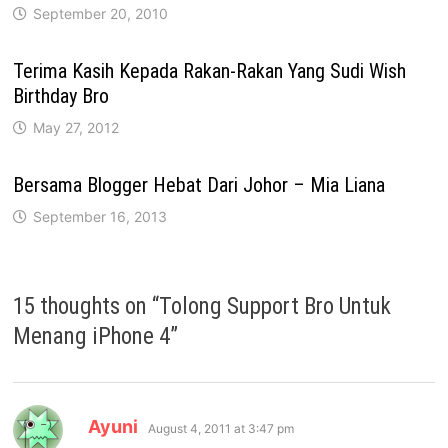
September 20, 2010
Terima Kasih Kepada Rakan-Rakan Yang Sudi Wish
Birthday Bro
May 27, 2012
Bersama Blogger Hebat Dari Johor – Mia Liana
September 16, 2013
15 thoughts on “
Tolong Support Bro Untuk
Menang iPhone 4
”
says:
Ayuni
August 4, 2011 at 3:47 pm