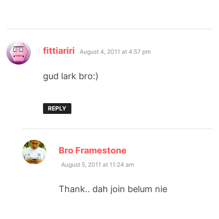
says:
fittiariri
August 4, 2011 at 4:57 pm
gud lark bro:)
REPLY
says:
Bro Framestone
August 5, 2011 at 11:24 am
Thank.. dah join belum nie