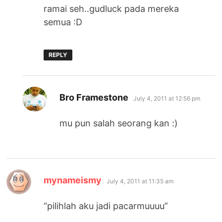
ramai seh..gudluck pada mereka
semua :D
REPLY
says:
Bro Framestone
July 4, 2011 at 12:56 pm
mu pun salah seorang kan :)
says:
mynameismy
July 4, 2011 at 11:35 am
“pilihlah aku jadi pacarmuuuu”