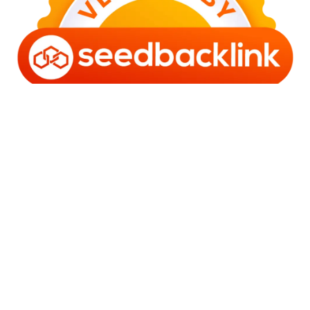
Copyright © 2006 - 2025 Bro Framestone | Owned by