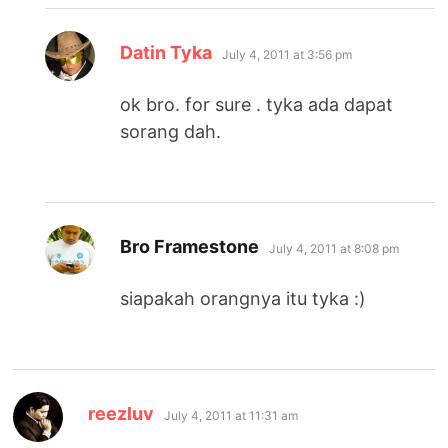
says:
Datin Tyka
July 4, 2011 at 3:56 pm
ok bro. for sure . tyka ada dapat
sorang dah.
says:
Bro Framestone
July 4, 2011 at 8:08 pm
siapakah orangnya itu tyka :)
says:
reezluv
July 4, 2011 at 11:31 am