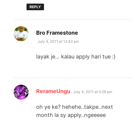
REPLY
says:
Bro Framestone
July 4, 2011 at 12:43 pm
layak je… kalau apply hari tue :)
says:
RerameUngu
July 4, 2011 at 5:28 pm
oh ye ke? hehehe..takpe..next
month la sy apply..ngeeeee