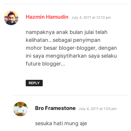
says:
Hazmin Hamudin
July 4, 2011 at 12:10 pm
nampaknya anak bulan julai telah
kelihatan…sebagai penyimpan
mohor besar bloger-blogger, dengan
ini saya mengisytiharkan saya selaku
future blogger…
REPLY
says:
Bro Framestone
July 4, 2011 at 1:05 pm
sesuka hati mung aje