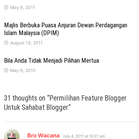
May 8, 2011
Majlis Berbuka Puasa Anjuran Dewan Perdagangan
Islam Malaysia (DPIM)
August 19, 2011
Bila Anda Tidak Menjadi Pilihan Mertua
May 6, 2010
31 thoughts on “
Permilihan Feature Blogger
Untuk Sahabat Blogger
”
says:
Bro Wacana
July 4, 2011 at 10:27 am