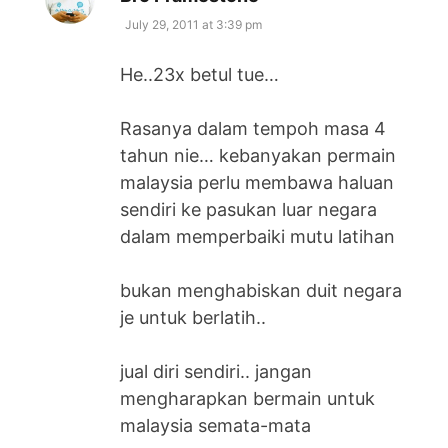
July 29, 2011 at 3:39 pm
He..23x betul tue…
Rasanya dalam tempoh masa 4
tahun nie… kebanyakan permain
malaysia perlu membawa haluan
sendiri ke pasukan luar negara
dalam memperbaiki mutu latihan
bukan menghabiskan duit negara
je untuk berlatih..
jual diri sendiri.. jangan
mengharapkan bermain untuk
malaysia semata-mata