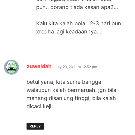
pun.. dorang tiada kesan apa2…
Kalu kita kalah bola.. 2-3 hari pun
xredha lagi keadaannya…
says:
zuwaidah
July 29, 2011 at 12:52 pm
betul yana, kita sume bangga
walaupun kalah bermaruah. jgn bila
menang disanjung tinggi, bila kalah
dicaci keji.
REPLY