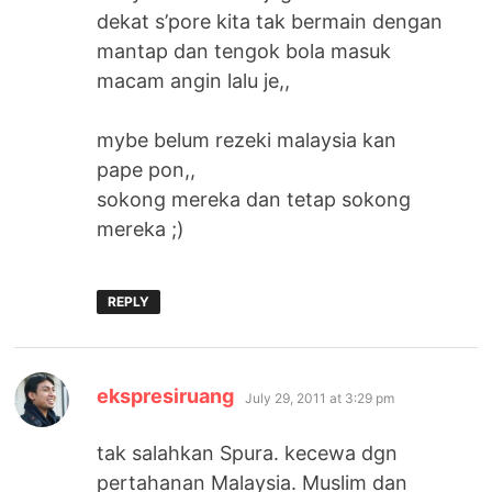
dekat s’pore kita tak bermain dengan
mantap dan tengok bola masuk
macam angin lalu je,,
mybe belum rezeki malaysia kan
pape pon,,
sokong mereka dan tetap sokong
mereka ;)
REPLY
says:
ekspresiruang
July 29, 2011 at 3:29 pm
tak salahkan Spura. kecewa dgn
pertahanan Malaysia. Muslim dan