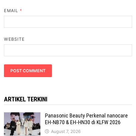
EMAIL
*
WEBSITE
ARTIKEL TERKINI
Panasonic Beauty Perkenal nanocare
EH-NB70 & EH-HN30 di KLFW 2026
August 7, 2026