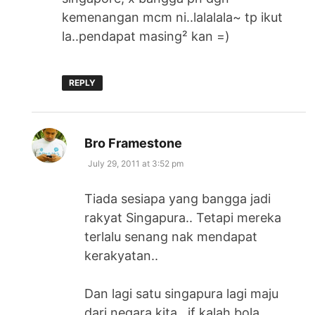
kemenangan mcm ni..lalalala~ tp ikut
la..pendapat masing² kan =)
REPLY
says:
Bro Framestone
July 29, 2011 at 3:52 pm
Tiada sesiapa yang bangga jadi
rakyat Singapura.. Tetapi mereka
terlalu senang nak mendapat
kerakyatan..
Dan lagi satu singapura lagi maju
dari negara kita.. if kalah bola