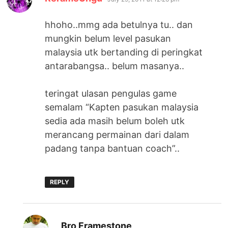
hhoho..mmg ada betulnya tu.. dan
mungkin belum level pasukan
malaysia utk bertanding di peringkat
antarabangsa.. belum masanya..
teringat ulasan pengulas game
semalam “Kapten pasukan malaysia
sedia ada masih belum boleh utk
merancang permainan dari dalam
padang tanpa bantuan coach”..
REPLY
says:
Bro Framestone