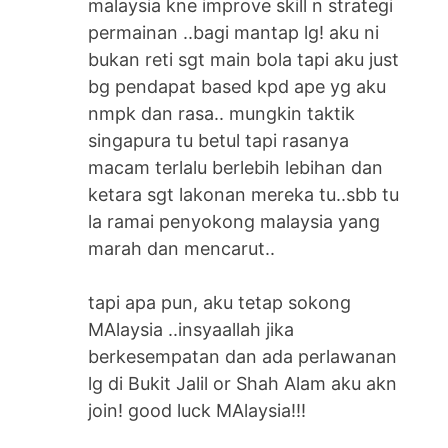
malaysia kne improve skill n strategi
permainan ..bagi mantap lg! aku ni
bukan reti sgt main bola tapi aku just
bg pendapat based kpd ape yg aku
nmpk dan rasa.. mungkin taktik
singapura tu betul tapi rasanya
macam terlalu berlebih lebihan dan
ketara sgt lakonan mereka tu..sbb tu
la ramai penyokong malaysia yang
marah dan mencarut..
tapi apa pun, aku tetap sokong
MAlaysia ..insyaallah jika
berkesempatan dan ada perlawanan
lg di Bukit Jalil or Shah Alam aku akn
join! good luck MAlaysia!!!