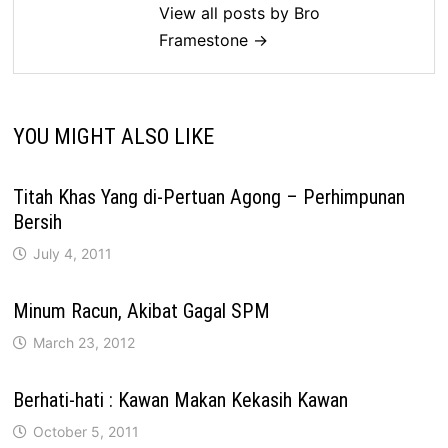
View all posts by Bro
Framestone →
YOU MIGHT ALSO LIKE
Titah Khas Yang di-Pertuan Agong – Perhimpunan
Bersih
July 4, 2011
Minum Racun, Akibat Gagal SPM
March 23, 2012
Berhati-hati : Kawan Makan Kekasih Kawan
October 5, 2011