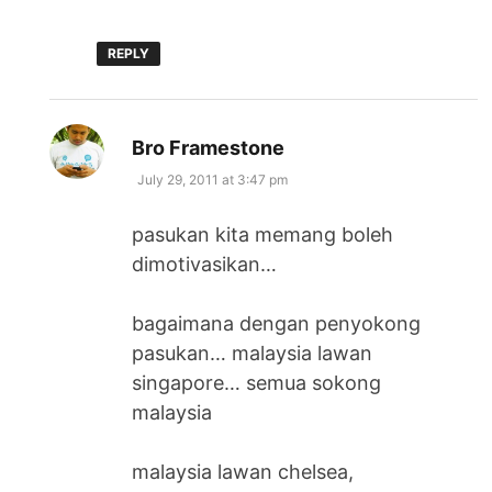
REPLY
says:
Bro Framestone
July 29, 2011 at 3:47 pm
pasukan kita memang boleh
dimotivasikan…
bagaimana dengan penyokong
pasukan… malaysia lawan
singapore… semua sokong
malaysia
malaysia lawan chelsea,