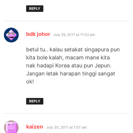
REPLY
says:
bdk johor
July 29, 2011 at 11:02 pm
betul tu.. kalau setakat singapura pun
kita bole kalah, macam mane kita
nak hadapi Korea atau pun Jepun.
Jangan letak harapan tinggi sangat
ok!
REPLY
says:
kaizen
July 30, 2011 at 1:07 am