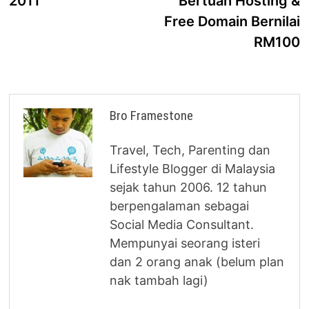
2011
Bertuah Hosting &
Free Domain Bernilai
RM100
Bro Framestone
Travel, Tech, Parenting dan
Lifestyle Blogger di Malaysia
sejak tahun 2006. 12 tahun
berpengalaman sebagai
Social Media Consultant.
Mempunyai seorang isteri
dan 2 orang anak (belum plan
nak tambah lagi)