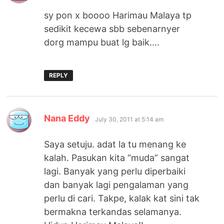
sy pon x boooo Harimau Malaya tp
sedikit kecewa sbb sebenarnyer
dorg mampu buat lg baik….
REPLY
says:
Nana Eddy
July 30, 2011 at 5:14 am
Saya setuju. adat la tu menang ke
kalah. Pasukan kita “muda” sangat
lagi. Banyak yang perlu diperbaiki
dan banyak lagi pengalaman yang
perlu di cari. Takpe, kalak kat sini tak
bermakna terkandas selamanya.