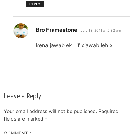
REPLY
says:
Bro Framestone
July 18, 2011 at 2:32 pm
kena jawab ek.. if xjawab leh x
Leave a Reply
Your email address will not be published.
Required
fields are marked
*
COMMENT
*