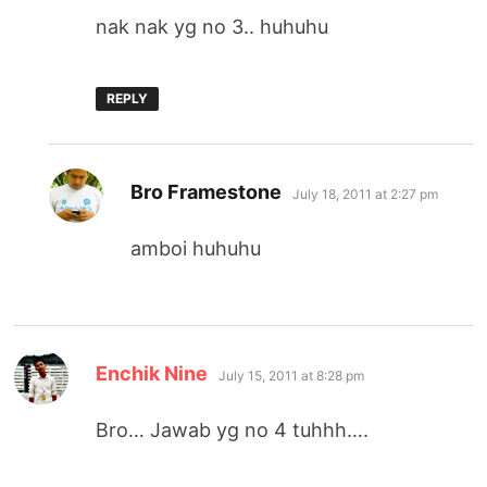
nak nak yg no 3.. huhuhu
REPLY
says:
Bro Framestone
July 18, 2011 at 2:27 pm
amboi huhuhu
says:
Enchik Nine
July 15, 2011 at 8:28 pm
Bro… Jawab yg no 4 tuhhh….