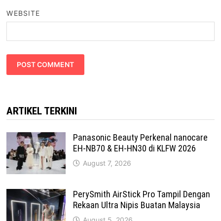
WEBSITE
ARTIKEL TERKINI
Panasonic Beauty Perkenal nanocare
EH-NB70 & EH-HN30 di KLFW 2026
August 7, 2026
PerySmith AirStick Pro Tampil Dengan
Rekaan Ultra Nipis Buatan Malaysia
August 5, 2026