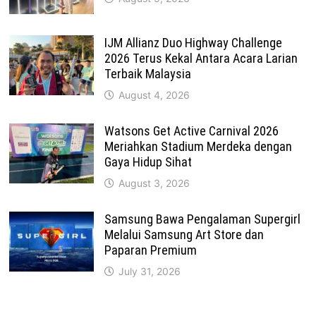
IJM Allianz Duo Highway Challenge
2026 Terus Kekal Antara Acara Larian
Terbaik Malaysia
August 4, 2026
Watsons Get Active Carnival 2026
Meriahkan Stadium Merdeka dengan
Gaya Hidup Sihat
August 3, 2026
Samsung Bawa Pengalaman Supergirl
Melalui Samsung Art Store dan
Paparan Premium
July 31, 2026