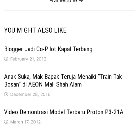
Framestone →
YOU MIGHT ALSO LIKE
Blogger Jadi Co-Pilot Kapal Terbang
February 21, 2012
Anak Suka, Mak Bapak Teruja Menaiki “Train Tak
Bosan” di AEON Mall Shah Alam
December 28, 2016
Video Demontrasi Model Terbaru Proton P3-21A
March 17, 2012