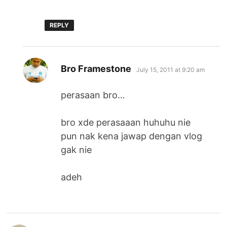
REPLY
says:
Bro Framestone
July 15, 2011 at 9:20 am
perasaan bro…
bro xde perasaaan huhuhu nie
pun nak kena jawap dengan vlog
gak nie
adeh