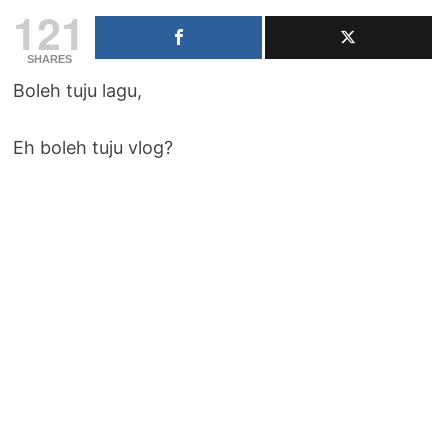
121
SHARES
Boleh tuju lagu,
Eh boleh tuju vlog?