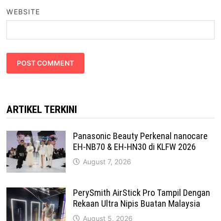
WEBSITE
ARTIKEL TERKINI
Panasonic Beauty Perkenal nanocare
EH-NB70 & EH-HN30 di KLFW 2026
August 7, 2026
PerySmith AirStick Pro Tampil Dengan
Rekaan Ultra Nipis Buatan Malaysia
August 5, 2026