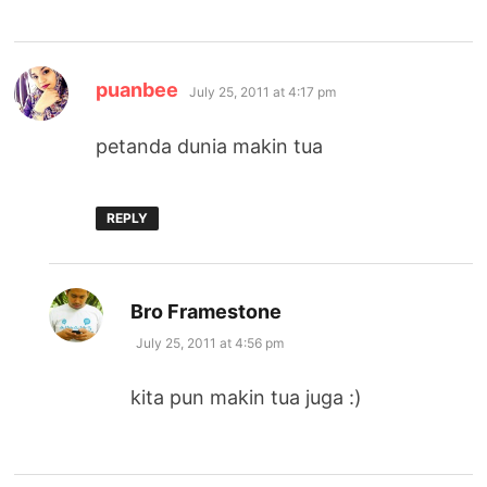
says:
puanbee
July 25, 2011 at 4:17 pm
petanda dunia makin tua
REPLY
says:
Bro Framestone
July 25, 2011 at 4:56 pm
kita pun makin tua juga :)