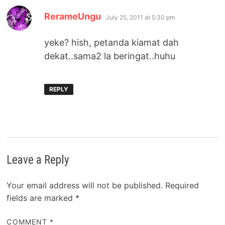
says:
RerameUngu
July 25, 2011 at 5:30 pm
yeke? hish, petanda kiamat dah
dekat..sama2 la beringat..huhu
REPLY
Leave a Reply
Your email address will not be published.
Required
fields are marked
*
COMMENT
*