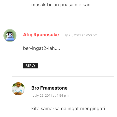
masuk bulan puasa nie kan
says:
Afiq Ryunosuke
July 25, 2011 at 2:50 pm
ber-ingat2-lah….
REPLY
says:
Bro Framestone
July 25, 2011 at 4:54 pm
kita sama-sama ingat mengingati