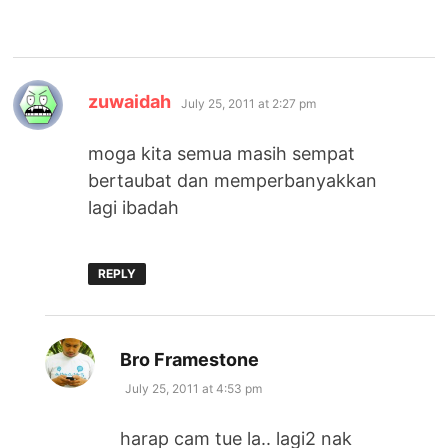
says:
zuwaidah
July 25, 2011 at 2:27 pm
moga kita semua masih sempat
bertaubat dan memperbanyakkan
lagi ibadah
REPLY
says:
Bro Framestone
July 25, 2011 at 4:53 pm
harap cam tue la.. lagi2 nak