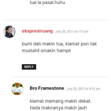
tue la pasal.huhu
says:
ekspresiruang
July 25, 2011 at 1:17 pm
bumi dah makin tua, kiamat pon tak
mustahil smakin hampir
REPLY
says:
Bro Framestone
July 25, 2011 at 4:51 pm
kiamat memang makin dekat.
tiada maknanya makin jauh