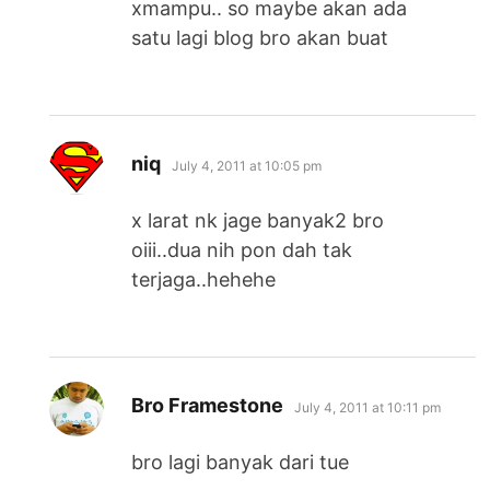
xmampu.. so maybe akan ada
satu lagi blog bro akan buat
says:
niq
July 4, 2011 at 10:05 pm
x larat nk jage banyak2 bro
oiii..dua nih pon dah tak
terjaga..hehehe
says:
Bro Framestone
July 4, 2011 at 10:11 pm
bro lagi banyak dari tue