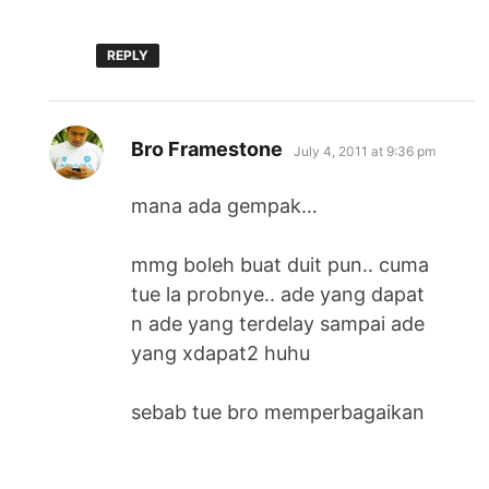
REPLY
says:
Bro Framestone
July 4, 2011 at 9:36 pm
mana ada gempak…
mmg boleh buat duit pun.. cuma
tue la probnye.. ade yang dapat
n ade yang terdelay sampai ade
yang xdapat2 huhu
sebab tue bro memperbagaikan