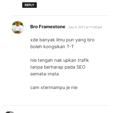
REPLY
says:
Bro Framestone
July 4, 2011 at 11:06 pm
xde banyak ilmu pun yang bro
boleh kongsikan T-T
nie tengah nak upkan trafik
tanpa berharap pada SEO
semata-mata
cam xtermampu je nie