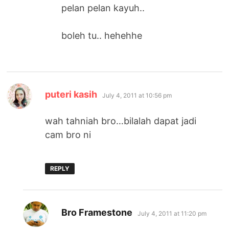
pelan pelan kayuh..
boleh tu.. hehehhe
says:
puteri kasih
July 4, 2011 at 10:56 pm
wah tahniah bro…bilalah dapat jadi
cam bro ni
REPLY
says:
Bro Framestone
July 4, 2011 at 11:20 pm