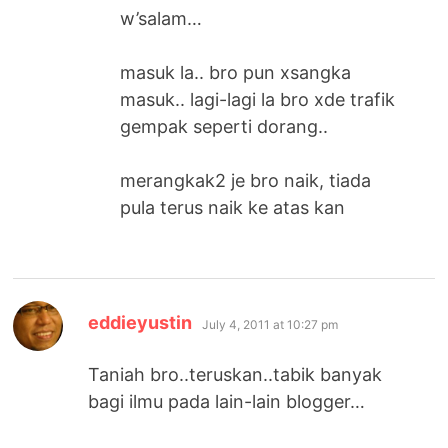
w’salam…
masuk la.. bro pun xsangka
masuk.. lagi-lagi la bro xde trafik
gempak seperti dorang..
merangkak2 je bro naik, tiada
pula terus naik ke atas kan
says:
eddieyustin
July 4, 2011 at 10:27 pm
Taniah bro..teruskan..tabik banyak
bagi ilmu pada lain-lain blogger…