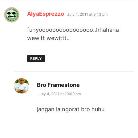
says:
AlyaEsprezzo
July 4, 2011 at 9:43 pm
fuhyoooooooooooooooo..hhahaha
wewitt wewittt..
REPLY
says:
Bro Framestone
July 4, 2011 at 10:09 pm
jangan la ngorat bro huhu