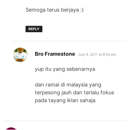
Semoga terus berjaya :)
REPLY
says:
Bro Framestone
July 4, 2011 at 8:54 pm
yup itu yang sebenarnya
dan ramai di malaysia yang
terpesong jauh dan terlalu fokus
pada tayang iklan sahaja