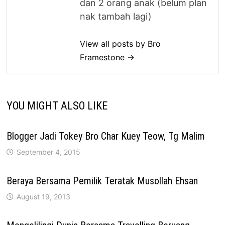
dan 2 orang anak (belum plan
nak tambah lagi)
View all posts by Bro
Framestone →
YOU MIGHT ALSO LIKE
Blogger Jadi Tokey Bro Char Kuey Teow, Tg Malim
September 4, 2015
Beraya Bersama Pemilik Teratak Musollah Ehsan
August 19, 2013