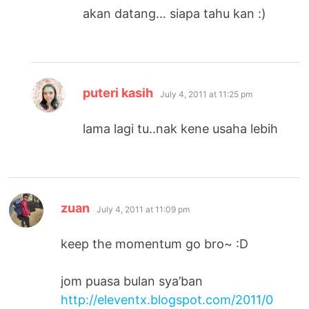
akan datang… siapa tahu kan :)
says:
puteri kasih
July 4, 2011 at 11:25 pm
lama lagi tu..nak kene usaha lebih
says:
zuan
July 4, 2011 at 11:09 pm
keep the momentum go bro~ :D
jom puasa bulan sya’ban
http://eleventx.blogspot.com/2011/0