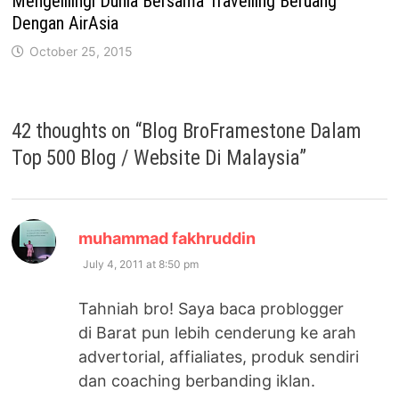
Mengelilingi Dunia Bersama Travelling Beruang
Dengan AirAsia
October 25, 2015
42 thoughts on “
Blog BroFramestone Dalam
Top 500 Blog / Website Di Malaysia
”
says:
muhammad fakhruddin
July 4, 2011 at 8:50 pm
Tahniah bro! Saya baca problogger
di Barat pun lebih cenderung ke arah
advertorial, affialiates, produk sendiri
dan coaching berbanding iklan.