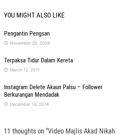
YOU MIGHT ALSO LIKE
Pengantin Pengsan
November 29, 2009
Terpaksa Tidur Dalam Kereta
March 12, 2011
Instagram Delete Akaun Palsu – Follower
Berkurangan Mendadak
December 19, 2014
11 thoughts on “
Video Majlis Akad Nikah