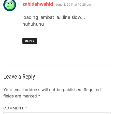
says:
zahidahwahid
June 8, 2011 at 10:28 pm
loading lambat la…line slow…
huhuhuhu
REPLY
Leave a Reply
Your email address will not be published.
Required
fields are marked
*
COMMENT
*