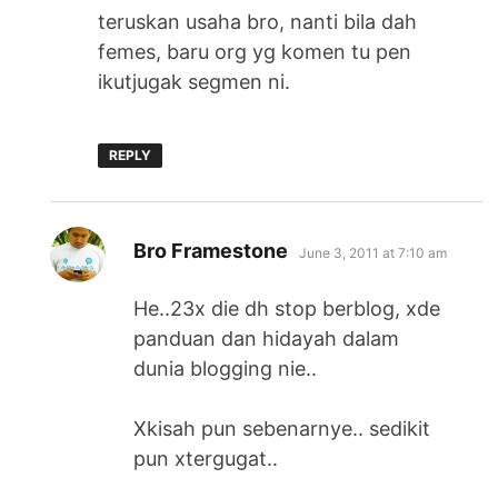
teruskan usaha bro, nanti bila dah
femes, baru org yg komen tu pen
ikutjugak segmen ni.
REPLY
says:
Bro Framestone
June 3, 2011 at 7:10 am
He..23x die dh stop berblog, xde
panduan dan hidayah dalam
dunia blogging nie..
Xkisah pun sebenarnye.. sedikit
pun xtergugat..