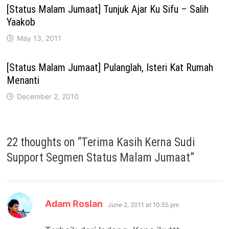
[Status Malam Jumaat] Tunjuk Ajar Ku Sifu – Salih
Yaakob
May 13, 2011
[Status Malam Jumaat] Pulanglah, Isteri Kat Rumah
Menanti
December 2, 2010
22 thoughts on “
Terima Kasih Kerna Sudi
Support Segmen Status Malam Jumaat
”
says:
Adam Roslan
June 2, 2011 at 10:55 pm