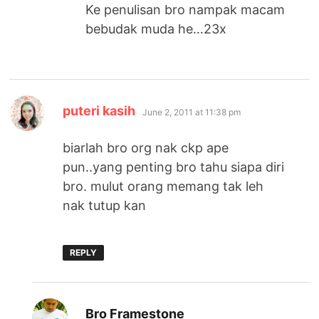
Ke penulisan bro nampak macam
bebudak muda he…23x
says:
puteri kasih
June 2, 2011 at 11:38 pm
biarlah bro org nak ckp ape
pun..yang penting bro tahu siapa diri
bro. mulut orang memang tak leh
nak tutup kan
REPLY
says:
Bro Framestone