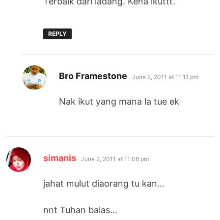
Terbaik dari ladang. Kena ikuttt.
REPLY
says:
Bro Framestone
June 2, 2011 at 11:11 pm
Nak ikut yang mana la tue ek
says:
simanis
June 2, 2011 at 11:06 pm
jahat mulut diaorang tu kan…
nnt Tuhan balas…