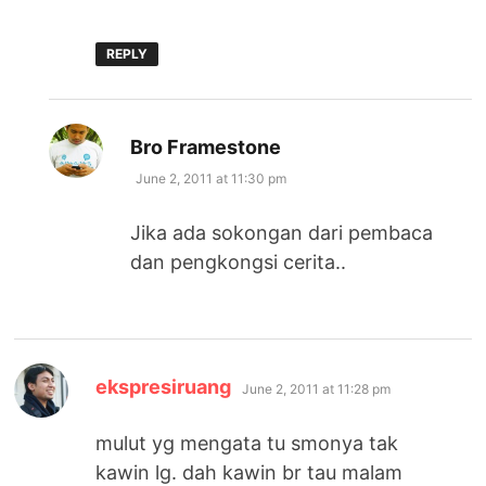
REPLY
says:
Bro Framestone
June 2, 2011 at 11:30 pm
Jika ada sokongan dari pembaca
dan pengkongsi cerita..
says:
ekspresiruang
June 2, 2011 at 11:28 pm
mulut yg mengata tu smonya tak
kawin lg. dah kawin br tau malam