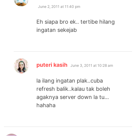
June 2, 2011 at 11:40 pm
Eh siapa bro ek.. tertibe hilang
ingatan sekejab
says:
puteri kasih
June 3, 2011 at 10:28 am
la ilang ingatan plak..cuba
refresh balik..kalau tak boleh
agaknya server down la tu…
hahaha