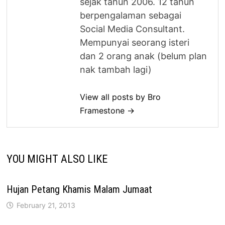
sejak tahun 2006. 12 tahun
berpengalaman sebagai
Social Media Consultant.
Mempunyai seorang isteri
dan 2 orang anak (belum plan
nak tambah lagi)
View all posts by Bro
Framestone →
YOU MIGHT ALSO LIKE
Hujan Petang Khamis Malam Jumaat
February 21, 2013