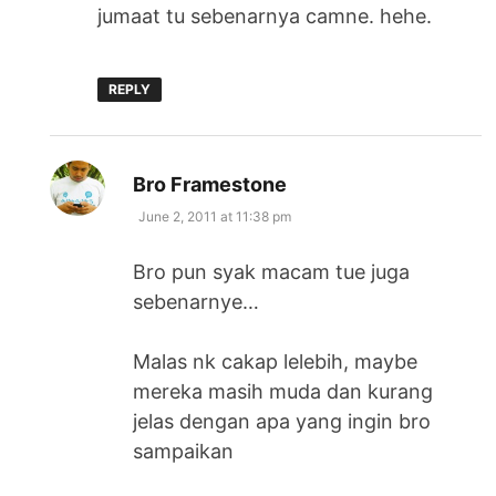
jumaat tu sebenarnya camne. hehe.
REPLY
says:
Bro Framestone
June 2, 2011 at 11:38 pm
Bro pun syak macam tue juga
sebenarnye…
Malas nk cakap lelebih, maybe
mereka masih muda dan kurang
jelas dengan apa yang ingin bro
sampaikan