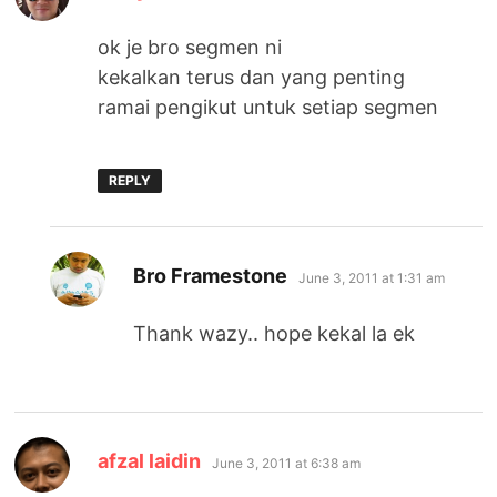
ok je bro segmen ni
kekalkan terus dan yang penting
ramai pengikut untuk setiap segmen
REPLY
says:
Bro Framestone
June 3, 2011 at 1:31 am
Thank wazy.. hope kekal la ek
says:
afzal laidin
June 3, 2011 at 6:38 am