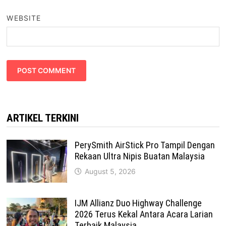
WEBSITE
ARTIKEL TERKINI
PerySmith AirStick Pro Tampil Dengan
Rekaan Ultra Nipis Buatan Malaysia
August 5, 2026
IJM Allianz Duo Highway Challenge
2026 Terus Kekal Antara Acara Larian
Terbaik Malaysia