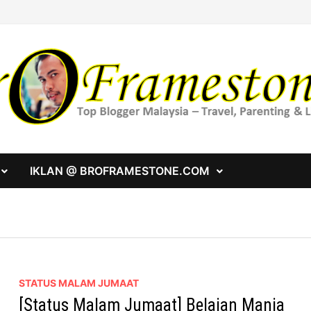
IKLAN @ BROFRAMESTONE.COM
STATUS MALAM JUMAAT
[Status Malam Jumaat] Belaian Manja