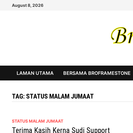
Skip
August 8, 2026
to
content
LAMAN UTAMA
BERSAMA BROFRAMESTONE
TAG:
STATUS MALAM JUMAAT
STATUS MALAM JUMAAT
Terima Kasih Kerna Sudi Support