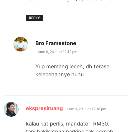
REPLY
says:
Bro Framestone
June 9, 2011 at 12:12 pm
Yup memang leceh, dh terase
kelecehannye huhu
says:
ekspresiruang
June 9, 2011 at 12:18 pm
kalau kat perlis, mandatori RM30.
tapi hakikatnya parking tak pernah