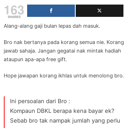
163
SHARES
Alang-alang gaji bulan lepas dah masuk.
Bro nak bertanya pada korang semua nie. Korang
jawab sahaja. Jangan gegatai nak mintak hadiah
ataupun apa-apa free gift.
Hope jawapan korang ikhlas untuk menolong bro.
Ini persoalan dari Bro :
Kompaun DBKL berapa kena bayar ek?
Sebab bro tak nampak jumlah yang perlu