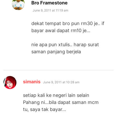
says:
Bro Framestone
June 9, 2011 at 11:19 am
dekat tempat bro pun rm30 je.. if
bayar awal dapat rm10 je…
nie apa pun xtulis.. harap surat
saman panjang berjela
says:
simanis
June 9, 2011 at 10:28 am
setiap kali ke negeri lain selain
Pahang ni…bila dapat saman mcm
tu, saya tak bayar…