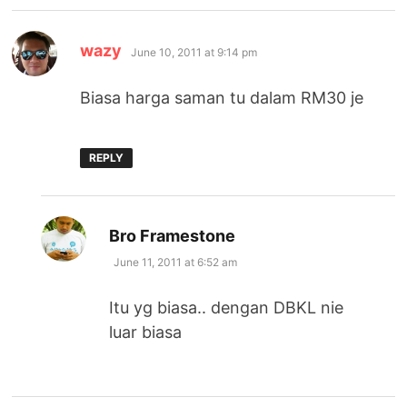
says:
wazy
June 10, 2011 at 9:14 pm
Biasa harga saman tu dalam RM30 je
REPLY
says:
Bro Framestone
June 11, 2011 at 6:52 am
Itu yg biasa.. dengan DBKL nie
luar biasa