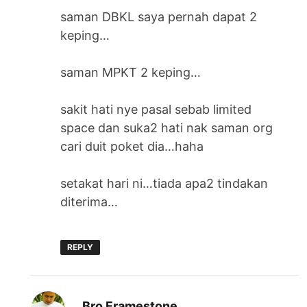
saman DBKL saya pernah dapat 2
keping…
saman MPKT 2 keping…
sakit hati nye pasal sebab limited
space dan suka2 hati nak saman org
cari duit poket dia…haha
setakat hari ni…tiada apa2 tindakan
diterima…
REPLY
says:
Bro Framestone