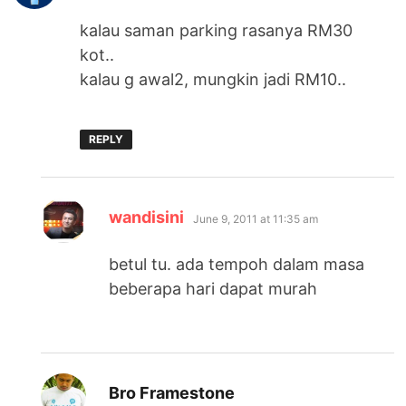
kalau saman parking rasanya RM30
kot..
kalau g awal2, mungkin jadi RM10..
REPLY
says:
wandisini
June 9, 2011 at 11:35 am
betul tu. ada tempoh dalam masa
beberapa hari dapat murah
says:
Bro Framestone