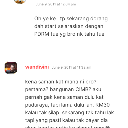
June 9, 2011 at 12:04 pm
Oh ye ke.. tp sekarang dorang
dah start selaraskan dengan
PDRM tue yg bro nk tahu tue
says:
wandisini
June 9, 2011 at 11:32 am
kena saman kat mana ni bro?
pertama? bangunan CIMB? aku
pernah gak kena saman dulu kat
puduraya, tapi lama dulu lah. RM30
kalau tak silap. sekarang tak tahu lak.
tapi yang pasti kalau tak bayar dia
akan hantar notis ke alamat pemilik