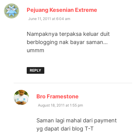
says:
Pejuang Kesenian Extreme
June 11, 2011 at 6:04 am
Nampaknya terpaksa keluar duit
berblogging nak bayar saman…
ummm
REPLY
says:
Bro Framestone
August 18, 2011 at 1:55 pm
Saman lagi mahal dari payment
yg dapat dari blog T-T