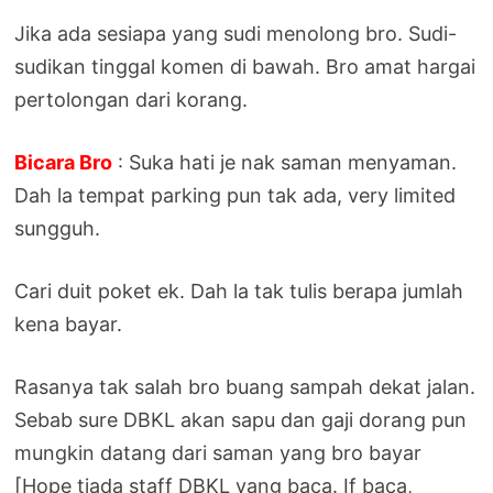
Jika ada sesiapa yang sudi menolong bro. Sudi-
sudikan tinggal komen di bawah. Bro amat hargai
pertolongan dari korang.
Bicara Bro
: Suka hati je nak saman menyaman.
Dah la tempat parking pun tak ada, very limited
sungguh.
Cari duit poket ek. Dah la tak tulis berapa jumlah
kena bayar.
Rasanya tak salah bro buang sampah dekat jalan.
Sebab sure DBKL akan sapu dan gaji dorang pun
mungkin datang dari saman yang bro bayar
[Hope tiada staff DBKL yang baca. If baca,