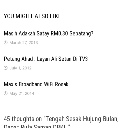
YOU MIGHT ALSO LIKE
Masih Adakah Satay RM0.30 Sebatang?
March 27, 2013
Petang Ahad : Layan Ali Setan Di TV3
July 1, 2012
Maxis Broadband WiFi Rosak
May 21, 2014
45 thoughts on “
Tengah Sesak Hujung Bulan,
Dapat Pula Saman DBKL.
”