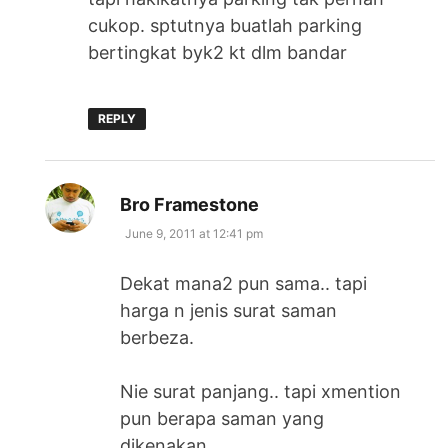
cukop. sptutnya buatlah parking
bertingkat byk2 kt dlm bandar
REPLY
says:
Bro Framestone
June 9, 2011 at 12:41 pm
Dekat mana2 pun sama.. tapi
harga n jenis surat saman
berbeza.
Nie surat panjang.. tapi xmention
pun berapa saman yang
dikenakan