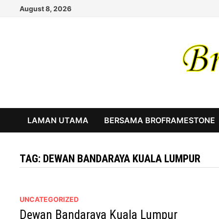
Skip
August 8, 2026
to
content
LAMAN UTAMA
BERSAMA BROFRAMESTONE
TAG:
DEWAN BANDARAYA KUALA LUMPUR
UNCATEGORIZED
Dewan Bandaraya Kuala Lumpur