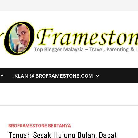
IKLAN @ BROFRAMESTONE.COM
BROFRAMESTONE BERTANYA
Tengah Sesak Hujung Bulan, Dapat