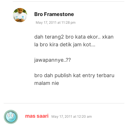
says:
Bro Framestone
May 17, 2011 at 11:28 pm
dah terang2 bro kata ekor.. xkan
la bro kira detik jam kot…
jawapannye..??
bro dah publish kat entry terbaru
malam nie
says:
mas saari
May 17, 2011 at 12:20 am