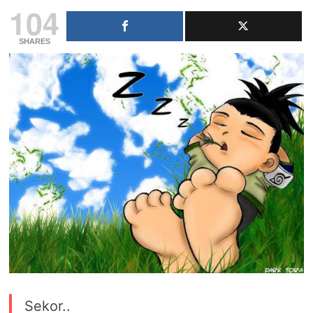
104
SHARES
Sekor..