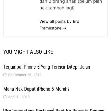
dan 2 orang anak (belum plan
nak tambah lagi)
View all posts by Bro
Framestone →
YOU MIGHT ALSO LIKE
Terjumpa iPhone 5 Yang Tercicir Ditepi Jalan
September 25, 2012
Mana Nak Dapat iPhone 5 Murah?
April 11, 2013