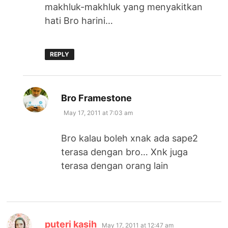
makhluk-makhluk yang menyakitkan
hati Bro harini…
REPLY
says:
Bro Framestone
May 17, 2011 at 7:03 am
Bro kalau boleh xnak ada sape2
terasa dengan bro… Xnk juga
terasa dengan orang lain
says:
puteri kasih
May 17, 2011 at 12:47 am