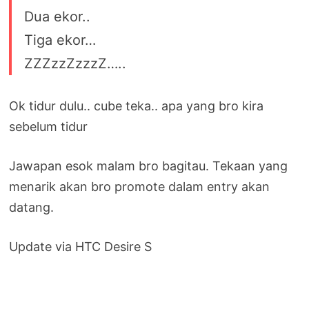
Dua ekor..
Tiga ekor…
ZZZzzZzzzZ…..
Ok tidur dulu.. cube teka.. apa yang bro kira
sebelum tidur
Jawapan esok malam bro bagitau. Tekaan yang
menarik akan bro promote dalam entry akan
datang.
Update via HTC Desire S