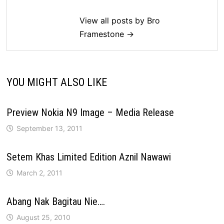
View all posts by Bro
Framestone →
YOU MIGHT ALSO LIKE
Preview Nokia N9 Image – Media Release
September 13, 2011
Setem Khas Limited Edition Aznil Nawawi
March 2, 2011
Abang Nak Bagitau Nie….
August 25, 2010