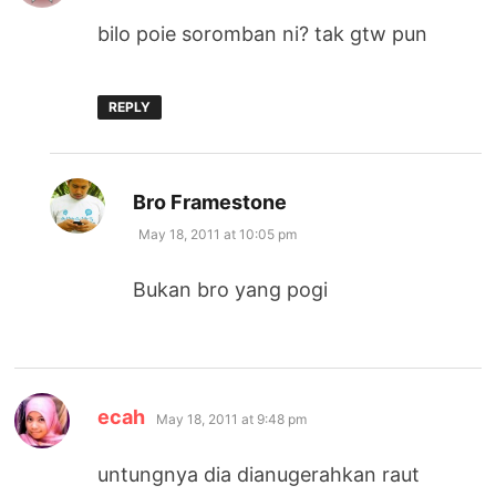
bilo poie soromban ni? tak gtw pun
REPLY
says:
Bro Framestone
May 18, 2011 at 10:05 pm
Bukan bro yang pogi
says:
ecah
May 18, 2011 at 9:48 pm
untungnya dia dianugerahkan raut