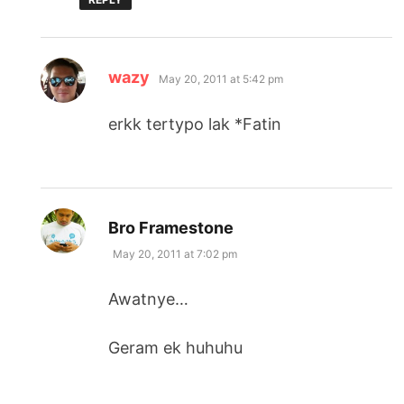
says:
wazy
May 20, 2011 at 5:42 pm
erkk tertypo lak *Fatin
says:
Bro Framestone
May 20, 2011 at 7:02 pm
Awatnye…
Geram ek huhuhu