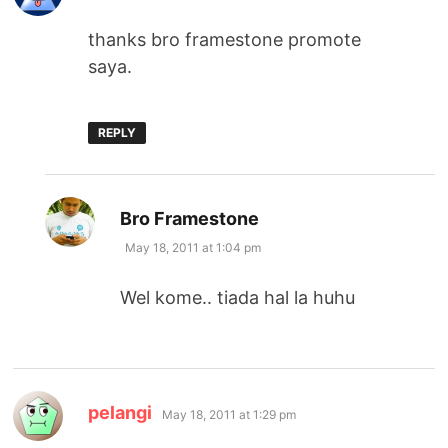
thanks bro framestone promote
saya.
REPLY
says:
Bro Framestone
May 18, 2011 at 1:04 pm
Wel kome.. tiada hal la huhu
says:
pelangi
May 18, 2011 at 1:29 pm