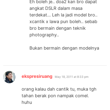
Eh boleh je.. doa2 kan bro dapat
angkat DSLR dalam masa
terdekat… Leh la jadi model bro..
xcantik x lawa pun boleh.. sebab
bro bermain dengan teknik
photography..
Bukan bermain dengan modelnya
says:
ekspresiruang
May 18, 2011 at 8:33 pm
orang kalau dah cantik tu, muka tgh
tahan berak pon nampak comel.
huhu