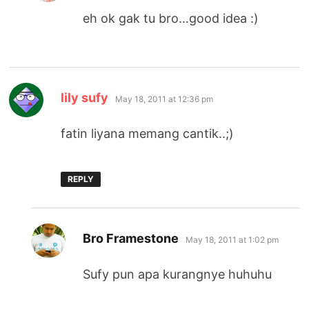
eh ok gak tu bro…good idea :)
says:
lily sufy
May 18, 2011 at 12:36 pm
fatin liyana memang cantik..;)
REPLY
says:
Bro Framestone
May 18, 2011 at 1:02 pm
Sufy pun apa kurangnye huhuhu