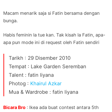
Macam menarik saja si Fatin bersama dengan
bunga.
Habis feminin la tue kan. Tak kisah la Fatin, apa-
apa pun mode ini di request oleh Fatin sendiri
Tarikh : 29 Disember 2010
Tempat : Lake Garden Seremban
Talent : fatin liyana
Photog :
Khairul Azkar
Mua & Wardrobe : fatin liyana
Bicara Bro
: Ikea ada buat contest antara 5th