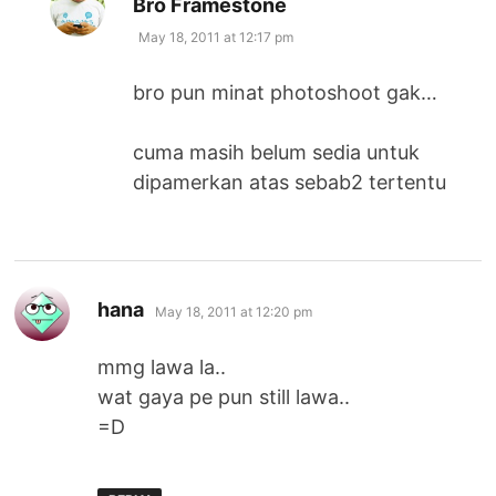
Bro Framestone
May 18, 2011 at 12:17 pm
bro pun minat photoshoot gak…
cuma masih belum sedia untuk
dipamerkan atas sebab2 tertentu
says:
hana
May 18, 2011 at 12:20 pm
mmg lawa la..
wat gaya pe pun still lawa..
=D