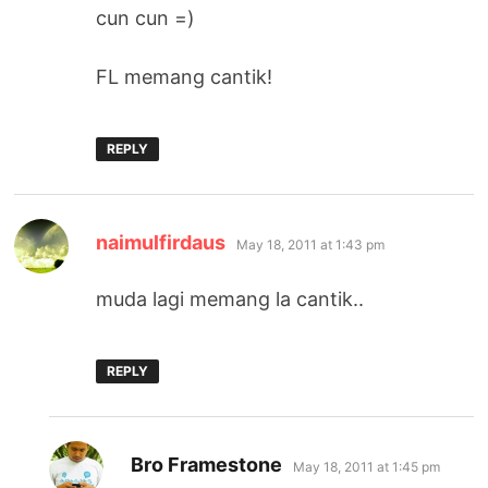
cun cun =)
FL memang cantik!
REPLY
says:
naimulfirdaus
May 18, 2011 at 1:43 pm
muda lagi memang la cantik..
REPLY
says:
Bro Framestone
May 18, 2011 at 1:45 pm