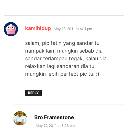
says:
kamihidup
May 18, 2011 at 4:11 pm
salam, pic fatin yang sandar tu
nampak lain, mungkin sebab dia
sandar terlampau tegak, kalau dia
relaxkan lagi sandaran dia tu,
mungkin lebih perfect pic tu. :)
REPLY
says:
Bro Framestone
May 21, 2011 at 3:23 pm