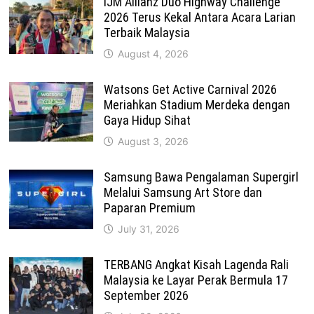
IJM Allianz Duo Highway Challenge
2026 Terus Kekal Antara Acara Larian
Terbaik Malaysia
August 4, 2026
Watsons Get Active Carnival 2026
Meriahkan Stadium Merdeka dengan
Gaya Hidup Sihat
August 3, 2026
Samsung Bawa Pengalaman Supergirl
Melalui Samsung Art Store dan
Paparan Premium
July 31, 2026
TERBANG Angkat Kisah Lagenda Rali
Malaysia ke Layar Perak Bermula 17
September 2026