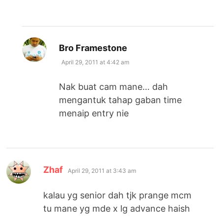
says:
Bro Framestone
April 29, 2011 at 4:42 am
Nak buat cam mane… dah
mengantuk tahap gaban time
menaip entry nie
says:
Zhaf
April 29, 2011 at 3:43 am
kalau yg senior dah tjk prange mcm
tu mane yg mde x lg advance haish