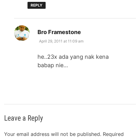
REPLY
says:
Bro Framestone
April 29, 2011 at 11:09 am
he..23x ada yang nak kena
babap nie…
Leave a Reply
Your email address will not be published.
Required