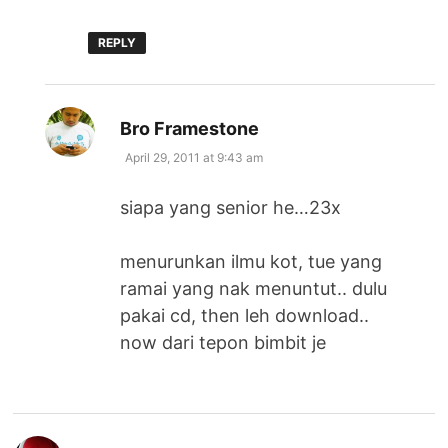
REPLY
says:
Bro Framestone
April 29, 2011 at 9:43 am
siapa yang senior he…23x
menurunkan ilmu kot, tue yang
ramai yang nak menuntut.. dulu
pakai cd, then leh download..
now dari tepon bimbit je