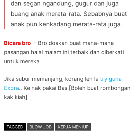
dan segan ngandung, gugur dan juga
buang anak merata-rata. Sebabnya buat
anak pun kenkadang merata-rata juga.
Bicara bro
:- Bro doakan buat mana-mana
pasangan halal malam ini terbaik dan diberkati
untuk mereka.
Jika subur memanjang, korang leh la
try guna
Exora
.. Ke nak pakai Bas [Boleh buat rombongan
kak kiah]
TAGGED
BLOW JOB
KERJA MENIUP