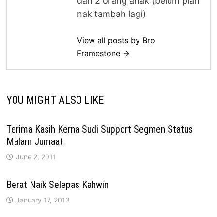
dan 2 orang anak (belum plan
nak tambah lagi)
View all posts by Bro
Framestone →
YOU MIGHT ALSO LIKE
Terima Kasih Kerna Sudi Support Segmen Status
Malam Jumaat
June 2, 2011
Berat Naik Selepas Kahwin
January 17, 2013