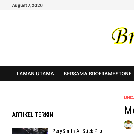
Skip
August 7, 2026
to
content
LAMAN UTAMA
BERSAMA BROFRAMESTONE
UNC
Mo
ARTIKEL TERKINI
PerySmith AirStick Pro