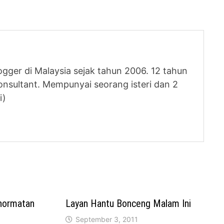
logger di Malaysia sejak tahun 2006. 12 tahun
nsultant. Mempunyai seorang isteri dan 2
i)
ehormatan
Layan Hantu Bonceng Malam Ini
September 3, 2011