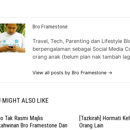
Bro Framestone
Travel, Tech, Parenting dan Lifestyle B
berpengalaman sebagai Social Media Co
orang anak (belum plan nak tambah lag
View all posts by Bro Framestone →
 MIGHT ALSO LIKE
o Tak Rasmi Majlis
[Tazkirah] Hormati K
kahwinan Bro Framestone Dan
Orang Lain