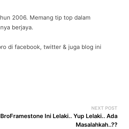
tahun 2006. Memang tip top dalam
nya berjaya.
o di facebook, twitter & juga blog ini
Next
NEXT POST
post
BroFramestone Ini Lelaki.. Yup Lelaki.. Ada
Masalahkah..??