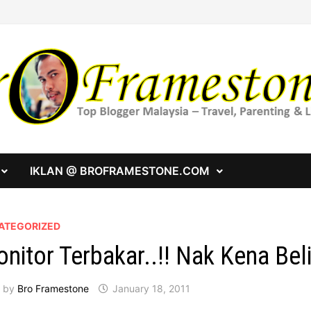
IKLAN @ BROFRAMESTONE.COM
ATEGORIZED
nitor Terbakar..!! Nak Kena Bel
by
Bro Framestone
January 18, 2011