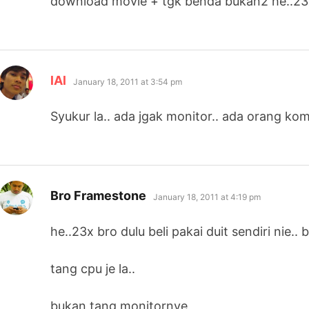
download movie + tgk benda bukan2 he..23
says:
lAl
January 18, 2011 at 3:54 pm
Syukur la.. ada jgak monitor.. ada orang ko
says:
Bro Framestone
January 18, 2011 at 4:19 pm
he..23x bro dulu beli pakai duit sendiri nie.
tang cpu je la..
bukan tang monitornye