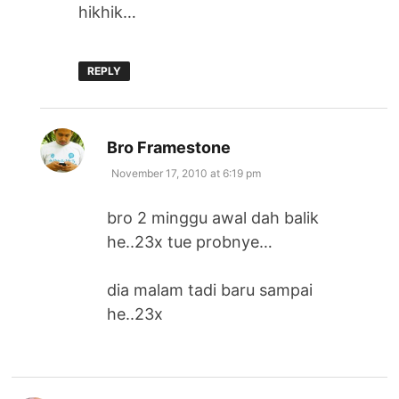
hikhik…
REPLY
says:
Bro Framestone
November 17, 2010 at 6:19 pm
bro 2 minggu awal dah balik
he..23x tue probnye…
dia malam tadi baru sampai
he..23x