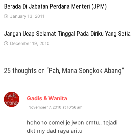
Berada Di Jabatan Perdana Menteri (JPM)
January 13, 2011
Jangan Ucap Selamat Tinggal Pada Diriku Yang Setia
December 19, 2010
25 thoughts on “
Pah, Mana Songkok Abang
”
says:
Gadis & Wanita
November 17, 2010 at 10:56 am
hohoho comel je jwpn cmtu.. tejadi
dkt my dad raya aritu