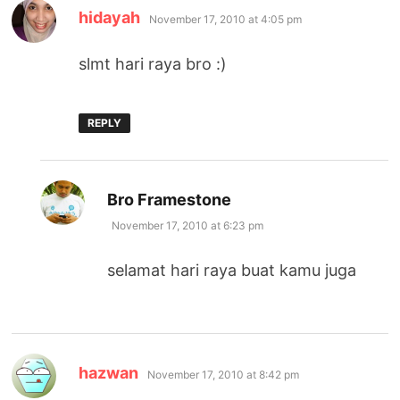
says:
hidayah
November 17, 2010 at 4:05 pm
slmt hari raya bro :)
REPLY
says:
Bro Framestone
November 17, 2010 at 6:23 pm
selamat hari raya buat kamu juga
says:
hazwan
November 17, 2010 at 8:42 pm