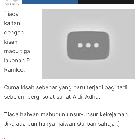
SHARES
Tiada
kaitan
dengan
kisah
madu tiga
lakonan P
Ramlee.
Cuma kisah sebenar yang baru terjadi pagi tadi,
sebelum pergi solat sunat Aidil Adha.
Tiada haiwan mahupun unsur-unsur kekejaman.
Jika ada pun hanya haiwan Qurban sahaja :)