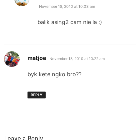
November 18, 2010 at 10:03 am
balik asing2 cam nie la :)
says:
matjoe
November 18, 2010 at 10:22 am
byk kete ngko bro??
REPLY
Leave a Reply