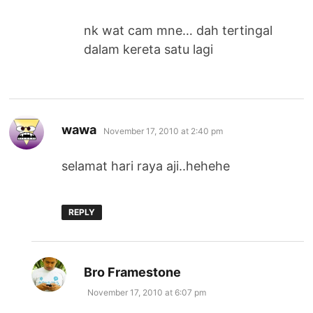
nk wat cam mne… dah tertingal
dalam kereta satu lagi
says:
wawa
November 17, 2010 at 2:40 pm
selamat hari raya aji..hehehe
REPLY
says:
Bro Framestone
November 17, 2010 at 6:07 pm