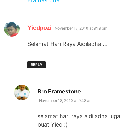
Framestone
says:
Yiedpozi
November 17, 2010 at 9:19 pm
Selamat Hari Raya Aidiladha….
REPLY
says:
Bro Framestone
November 18, 2010 at 9:48 am
selamat hari raya aidiladha juga
buat Yied :)