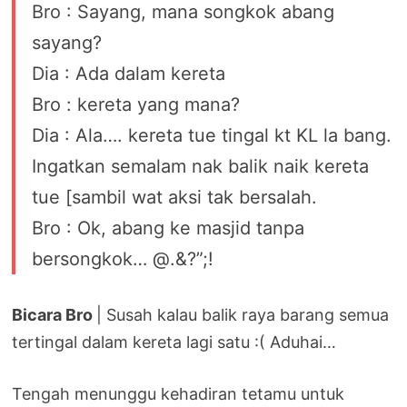
Bro : Sayang, mana songkok abang
sayang?
Dia : Ada dalam kereta
Bro : kereta yang mana?
Dia : Ala…. kereta tue tingal kt KL la bang.
Ingatkan semalam nak balik naik kereta
tue [sambil wat aksi tak bersalah.
Bro : Ok, abang ke masjid tanpa
bersongkok… @.&?”;!
Bicara Bro
| Susah kalau balik raya barang semua
tertingal dalam kereta lagi satu :( Aduhai…
Tengah menunggu kehadiran tetamu untuk