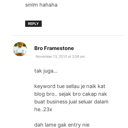
smlm hahaha
REPLY
says:
Bro Framestone
November 13, 2010 at 2:06 am
tak juga…
keyword tue sellau je naik kat
blog bro.. sejak bro cakap nak
buat business jual seluar dalam
he..23x
dah lame gak entry nie