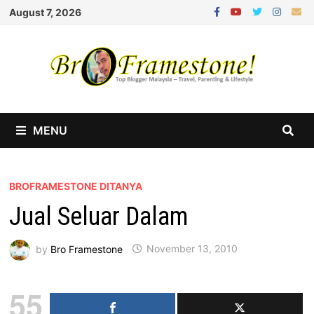
Skip
August 7, 2026
to
content
MENU
BROFRAMESTONE DITANYA
Jual Seluar Dalam
by
Bro Framestone
November 13, 2010
55