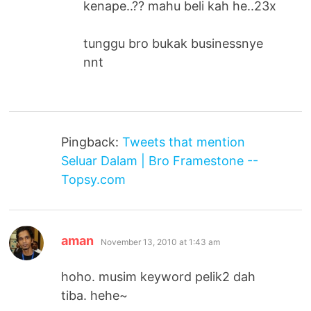
kenape..?? mahu beli kah he..23x
tunggu bro bukak businessnye
nnt
Pingback:
Tweets that mention
Seluar Dalam | Bro Framestone --
Topsy.com
says:
aman
November 13, 2010 at 1:43 am
hoho. musim keyword pelik2 dah
tiba. hehe~