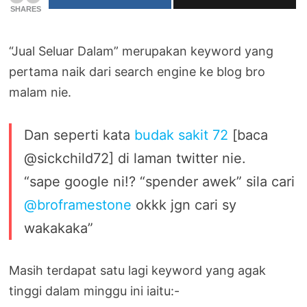
SHARES
“Jual Seluar Dalam” merupakan keyword yang
pertama naik dari search engine ke blog bro
malam nie.
Dan seperti kata
budak sakit 72
[baca
@sickchild72] di laman twitter nie.
“sape google ni!? “spender awek” sila cari
@broframestone
okkk jgn cari sy
wakakaka”
Masih terdapat satu lagi keyword yang agak
tinggi dalam minggu ini iaitu:-