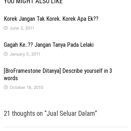
YOU MIGHT ALSO LIKE
Korek Jangan Tak Korek. Korek Apa Ek??
June 3, 2011
Gagah Ke..?? Jangan Tanya Pada Lelaki
January 5, 2011
[BroFramestone Ditanya] Describe yourself in 3
words
October 18, 2010
21 thoughts on “
Jual Seluar Dalam
”