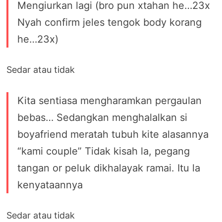
Mengiurkan lagi (bro pun xtahan he…23x
Nyah confirm jeles tengok body korang
he…23x)
Sedar atau tidak
Kita sentiasa mengharamkan pergaulan
bebas… Sedangkan menghalalkan si
boyafriend meratah tubuh kite alasannya
“kami couple” Tidak kisah la, pegang
tangan or peluk dikhalayak ramai. Itu la
kenyataannya
Sedar atau tidak