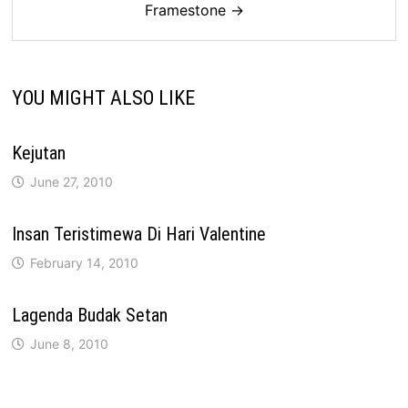
Framestone →
YOU MIGHT ALSO LIKE
Kejutan
June 27, 2010
Insan Teristimewa Di Hari Valentine
February 14, 2010
Lagenda Budak Setan
June 8, 2010