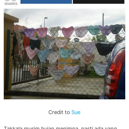
SHARES
Credit to
Sue
Takkala musim hujan menimpa, pasti ada yang