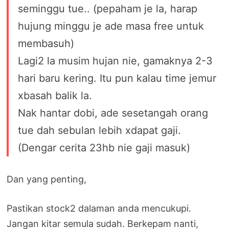
seminggu tue.. (pepaham je la, harap
hujung minggu je ade masa free untuk
membasuh)
Lagi2 la musim hujan nie, gamaknya 2-3
hari baru kering. Itu pun kalau time jemur
xbasah balik la.
Nak hantar dobi, ade sesetangah orang
tue dah sebulan lebih xdapat gaji.
(Dengar cerita 23hb nie gaji masuk)
Dan yang penting,
Pastikan stock2 dalaman anda mencukupi.
Jangan kitar semula sudah. Berkepam nanti,