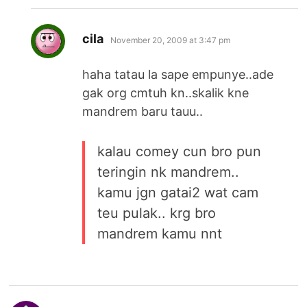
says:
cila
November 20, 2009 at 3:47 pm
haha tatau la sape empunye..ade
gak org cmtuh kn..skalik kne
mandrem baru tauu..
kalau comey cun bro pun
teringin nk mandrem..
kamu jgn gatai2 wat cam
teu pulak.. krg bro
mandrem kamu nnt