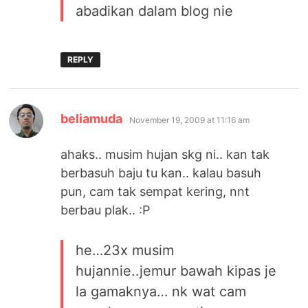
abadikan dalam blog nie
REPLY
says:
beliamuda
November 19, 2009 at 11:16 am
ahaks.. musim hujan skg ni.. kan tak
berbasuh baju tu kan.. kalau basuh
pun, cam tak sempat kering, nnt
berbau plak.. :P
he…23x musim
hujannie..jemur bawah kipas je
la gamaknya… nk wat cam