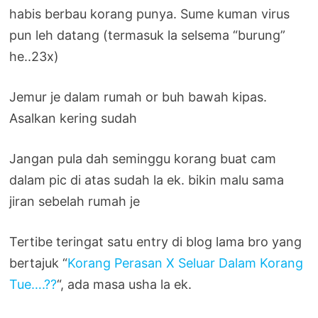
habis berbau korang punya. Sume kuman virus
pun leh datang (termasuk la selsema “burung”
he..23x)
Jemur je dalam rumah or buh bawah kipas.
Asalkan kering sudah
Jangan pula dah seminggu korang buat cam
dalam pic di atas sudah la ek. bikin malu sama
jiran sebelah rumah je
Tertibe teringat satu entry di blog lama bro yang
bertajuk “
Korang Perasan X Seluar Dalam Korang
Tue….??
“, ada masa usha la ek.