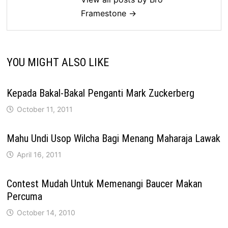
Framestone →
YOU MIGHT ALSO LIKE
Kepada Bakal-Bakal Penganti Mark Zuckerberg
October 11, 2011
Mahu Undi Usop Wilcha Bagi Menang Maharaja Lawak
April 16, 2011
Contest Mudah Untuk Memenangi Baucer Makan
Percuma
October 14, 2010