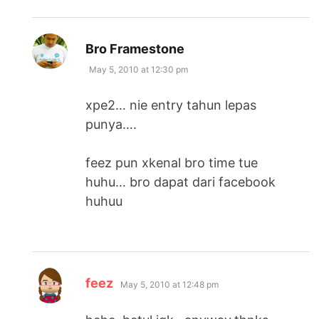
says:
Bro Framestone
May 5, 2010 at 12:30 pm
xpe2… nie entry tahun lepas
punya….
feez pun xkenal bro time tue
huhu… bro dapat dari facebook
huhuu
says:
feez
May 5, 2010 at 12:48 pm