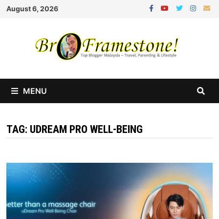
Skip
August 6, 2026
to
content
MENU
TAG:
UDREAM PRO WELL-BEING