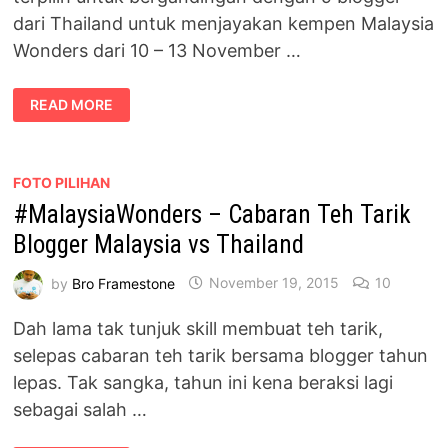
dari Thailand untuk menjayakan kempen Malaysia
Wonders dari 10 – 13 November …
18
READ MORE
BLOGGER
MALAYSIA
&
THAILAND
JAYAKAN
#MALAYSIAWONDERS
FOTO PILIHAN
#MalaysiaWonders – Cabaran Teh Tarik
Blogger Malaysia vs Thailand
by
Bro Framestone
November 19, 2015
10
Dah lama tak tunjuk skill membuat teh tarik,
selepas cabaran teh tarik bersama blogger tahun
lepas. Tak sangka, tahun ini kena beraksi lagi
sebagai salah …