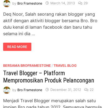
by
Bro Framestone
March 14, 2013
29
Deq Noor, Salah seorang rakan blogger yang
aktif dengan aktiviti blogger bersama Bro. Bro
dulu kenal di laman facebook dan baru tahu
selama ini dia …
KENALI
READ MORE
BLOGGER
–
DEQ
NOOR
BERSAMA BROFRAMESTONE
/
TRAVEL BLOG
Travel Blogger – Platform
Mempromosikan Produk Pelancongan
by
Bro Framestone
December 31, 2012
22
Menjadi Travel Blogger merupakan salah satu
impian Bro pada tahun 2012. Semuanya bermula