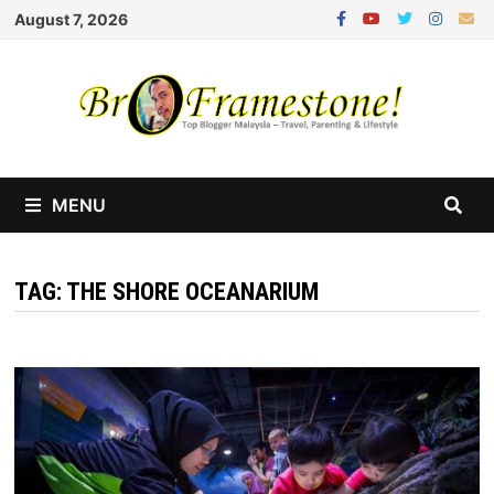
Skip
August 7, 2026
to
content
MENU
TAG:
THE SHORE OCEANARIUM