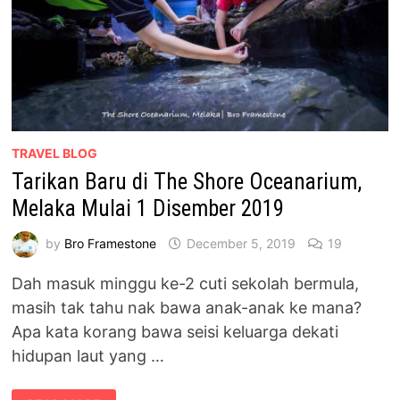
TRAVEL BLOG
Tarikan Baru di The Shore Oceanarium,
Melaka Mulai 1 Disember 2019
by
Bro Framestone
December 5, 2019
19
Dah masuk minggu ke-2 cuti sekolah bermula,
masih tak tahu nak bawa anak-anak ke mana?
Apa kata korang bawa seisi keluarga dekati
hidupan laut yang …
TARIKAN