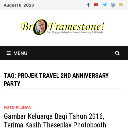
Skip
August 8, 2026
to
content
MENU
TAG:
PROJEK TRAVEL 2ND ANNIVERSARY
PARTY
FOTO PILIHAN
Gambar Keluarga Bagi Tahun 2016,
Terima Kasih Theseplay Photobooth