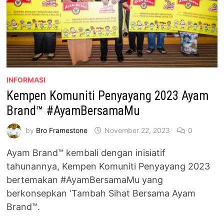
INFORMASI
Kempen Komuniti Penyayang 2023 Ayam
Brand™ #AyamBersamaMu
by
Bro Framestone
November 22, 2023
0
Ayam Brand™ kembali dengan inisiatif
tahunannya, Kempen Komuniti Penyayang 2023
bertemakan #AyamBersamaMu yang
berkonsepkan ‘Tambah Sihat Bersama Ayam
Brand™.