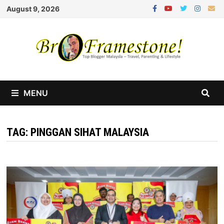
Skip
August 9, 2026
to
content
MENU
TAG:
PINGGAN SIHAT MALAYSIA