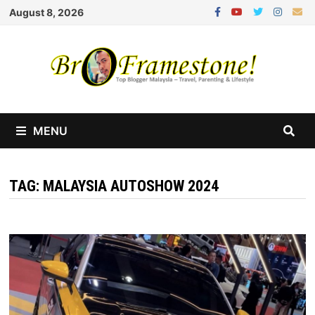
Skip
August 8, 2026
to
content
MENU
TAG:
MALAYSIA AUTOSHOW 2024