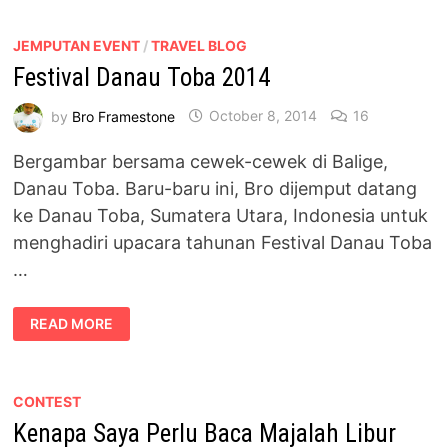
MASUK
MAJALAH
LIBUR
JEMPUTAN EVENT
/
TRAVEL BLOG
Festival Danau Toba 2014
by
Bro Framestone
October 8, 2014
16
Bergambar bersama cewek-cewek di Balige,
Danau Toba. Baru-baru ini, Bro dijemput datang
ke Danau Toba, Sumatera Utara, Indonesia untuk
menghadiri upacara tahunan Festival Danau Toba
…
FESTIVAL
READ MORE
DANAU
TOBA
2014
CONTEST
Kenapa Saya Perlu Baca Majalah Libur