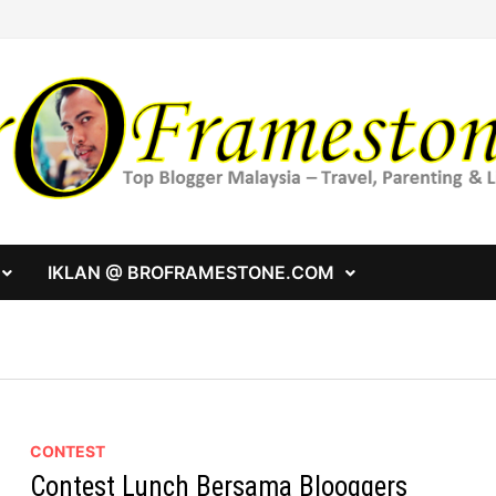
IKLAN @ BROFRAMESTONE.COM
CONTEST
Contest Lunch Bersama Blooggers