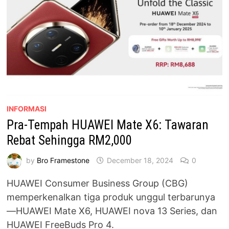
TERKINI
INFORMASI
Pra-Tempah HUAWEI Mate X6: Tawaran
Rebat Sehingga RM2,000
by
Bro Framestone
December 18, 2024
0
HUAWEI Consumer Business Group (CBG)
memperkenalkan tiga produk unggul terbarunya
—HUAWEI Mate X6, HUAWEI nova 13 Series, dan
HUAWEI FreeBuds Pro 4.