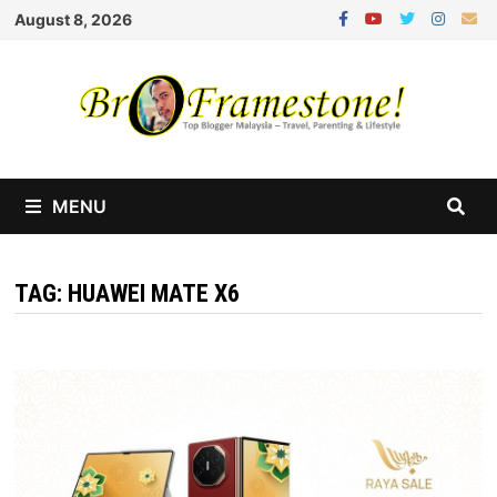
Skip
August 8, 2026
to
content
MENU
TAG:
HUAWEI MATE X6