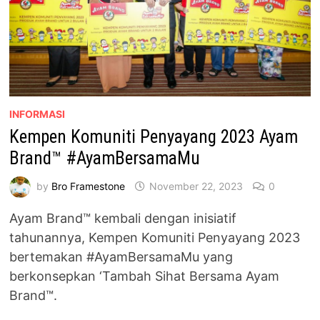
INFORMASI
Kempen Komuniti Penyayang 2023 Ayam
Brand™ #AyamBersamaMu
by
Bro Framestone
November 22, 2023
0
Ayam Brand™ kembali dengan inisiatif
tahunannya, Kempen Komuniti Penyayang 2023
bertemakan #AyamBersamaMu yang
berkonsepkan ‘Tambah Sihat Bersama Ayam
Brand™.