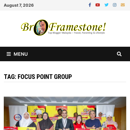
Skip
August 7, 2026
to
content
MENU
TAG:
FOCUS POINT GROUP