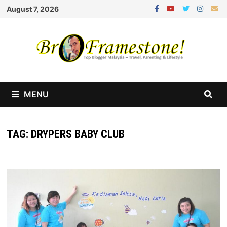
Skip
August 7, 2026
to
content
MENU
TAG:
DRYPERS BABY CLUB