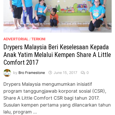
ADVERTORIAL
/
TERKINI
Drypers Malaysia Beri Keselesaan Kepada
Anak Yatim Melalui Kempen Share A Little
Comfort 2017
by
Bro Framestone
June 15, 2017
0
Drypers Malaysia mengumumkan inisiatif
program tanggungjawab korporat sosial (CSR),
Share A Little Comfort CSR bagi tahun 2017.
Susulan kempen pertama yang dilancarkan tahun
lalu, program …