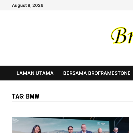
Skip
August 8, 2026
to
content
LAMAN UTAMA
BERSAMA BROFRAMESTONE
TAG:
BMW