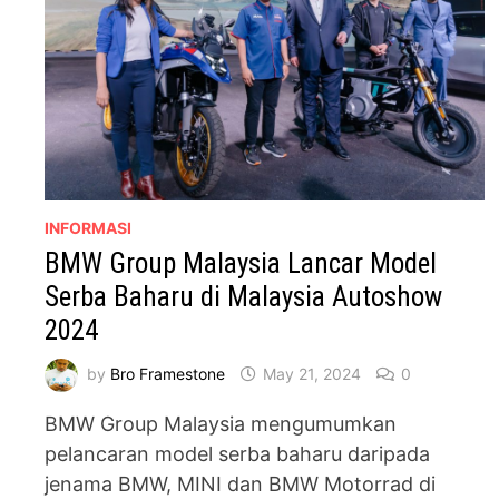
INFORMASI
BMW Group Malaysia Lancar Model
Serba Baharu di Malaysia Autoshow
2024
by
Bro Framestone
May 21, 2024
0
BMW Group Malaysia mengumumkan
pelancaran model serba baharu daripada
jenama BMW, MINI dan BMW Motorrad di