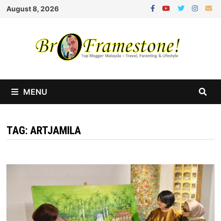
Skip
August 8, 2026
to
content
MENU
TAG:
ARTJAMILA